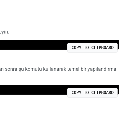
eyin:
COPY TO CLIPBOARD
an sonra şu komutu kullanarak temel bir yapılandırma
COPY TO CLIPBOARD