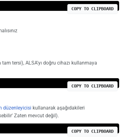
COPY TO CLIPBOARD
malısınız
tam tersi), ALSA'yı doğru cihazı kullanmaya
COPY TO CLIPBOARD
n düzenleyicisi
kullanarak aşağıdakileri
bilir' Zaten mevcut değil).
COPY TO CLIPBOARD