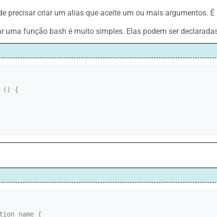
de precisar criar um alias que aceite um ou mais argumentos. É 
iar uma função bash é muito simples. Elas podem ser declaradas
 () {

tion_name {
