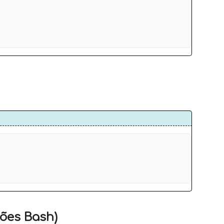
ões Bash)