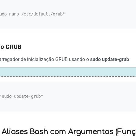
udo nano /etc/default/grub"

r o GRUB
carregador de inicialização GRUB usando o
sudo update-grub
"sudo update-grub"

 Aliases Bash com Argumentos (Funç