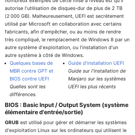
nombreux exemples de cette mise à niveau est qu'il
autorise l'utilisation de disques-dur de plus de 2 TB
(2 000 GB). Malheureusement, UEFI est secrètement
utilisé par Microsoft en collaboration avec certains
fabricants, afin d'empêcher, ou au moins de rendre
très compliqué, le remplacement de Windows 8 par un
autre système d'exploitation, ou l'installation d'un
autre système à côté de Windows.
Quelques bases de
Guide d'installation UEFI
MBR contre GPT et
Guide sur l'installation de
BIOS contre UEFI
Manjaro sur les systèmes
Quelles sont les
UEFI les plus récents
différences.
BIOS : Basic Input / Output System (système
élémentaire d'entrée/sortie)
GRUB
est utilisé pour gérer et démarrer les systèmes
d'exploitation Linux sur les ordinateurs qui utilisent le