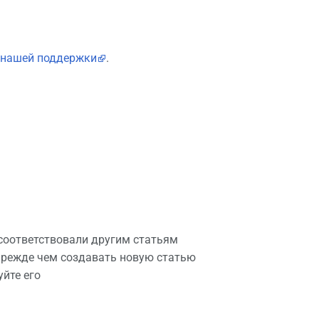
нашей поддержки
.
соответствовали другим статьям
прежде чем создавать новую статью
йте его