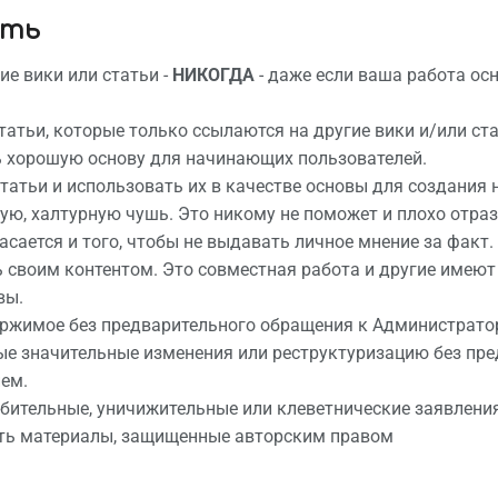
ать
ие вики или статьи -
НИКОГДА
- даже если ваша работа осн
татьи, которые только ссылаются на другие вики и/или ст
 хорошую основу для начинающих пользователей.
татьи и использовать их в качестве основы для создания
ую, халтурную чушь. Это никому не поможет и плохо отрази
касается и того, чтобы не выдавать личное мнение за факт.
своим контентом. Это совместная работа и другие имеют 
вы.
ржимое без предварительного обращения к Администратор
е значительные изменения или реструктуризацию без пр
ем.
бительные, уничижительные или клеветнические заявления
ть материалы, защищенные авторским правом