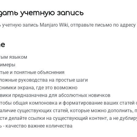
здать учетную запись
 учетную запись Manjaro Wiki, отправьте письмо по адресу
е
тым языком
римеры
тые и понятные объяснения
ложные руководства на простые шаги
снимки экрана, где это возможно
 вики предназначена для абсолютных новичков
чтобы общая компоновка и форматирование ваших статей 
аличие существующих статей, которые можно дополнить, 
ти делайте ссылки на существующий контент, а не дублиру
ь - качество важнее количества