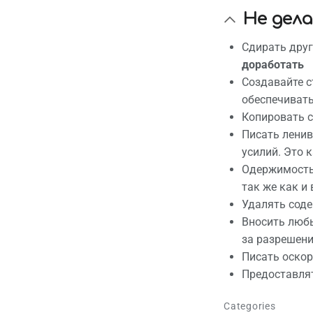
Не дел
Сдирать друг
доработать
Создавайте с
обеспечивать
Копировать с
Писать ленив
усилий. Это 
Одержимость 
так же как и 
Удалять соде
Вносить любы
за разрешени
Писать оскор
Предоставля
Categories