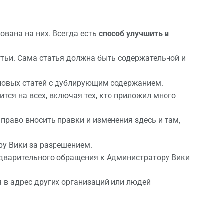
ована на них. Всегда есть
способ улучшить и
атьи. Сама статья должна быть содержательной и
 новых статей с дублирующим содержанием.
тся на всех, включая тех, кто приложил много
право вносить правки и изменения здесь и там,
у Вики за разрешением.
едварительного обращения к Администратору Вики
 в адрес других организаций или людей