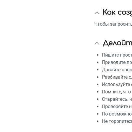
Как со
Чтобы запросить
Делайт
Пишите прос
Приводите п
Давайте прос
Разбивайте с
Используйте 
Помните, что
Старайтесь, 
Проверяйте н
По возможнос
Не торопитес