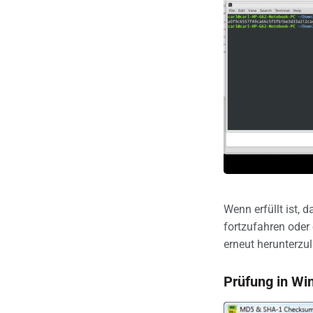
Wenn erfüllt ist,
fortzufahren oder
erneut herunterzu
Prüfung in Wi