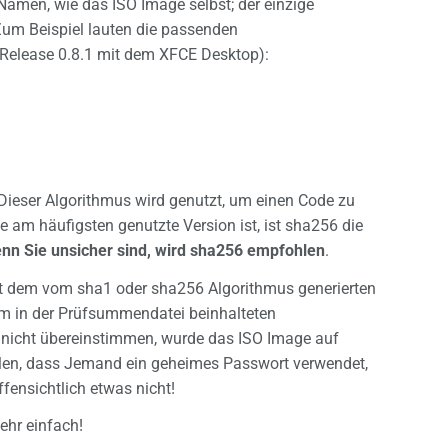
Namen, wie das ISO Image selbst; der einzige
Zum Beispiel lauten die passenden
 Release 0.8.1 mit dem XFCE Desktop):
 Dieser Algorithmus wird genutzt, um einen Code zu
e am häufigsten genutzte Version ist, ist sha256 die
nn Sie unsicher sind, wird sha256 empfohlen
.
mit dem vom sha1 oder sha256 Algorithmus generierten
em in der Prüfsummendatei beinhalteten
s nicht übereinstimmen, wurde das ISO Image auf
ellen, dass Jemand ein geheimes Passwort verwendet,
fensichtlich etwas nicht!
ehr einfach!