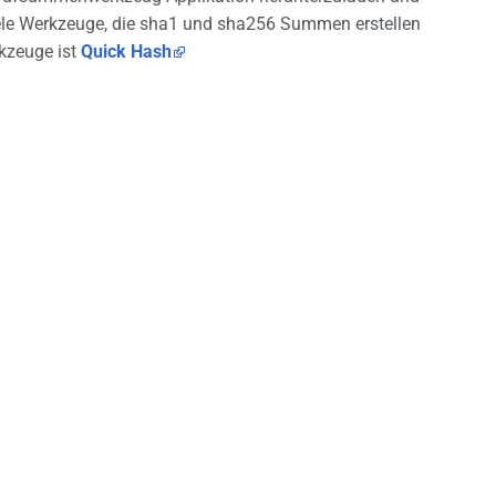
 viele Werkzeuge, die sha1 und sha256 Summen erstellen
kzeuge ist
Quick Hash