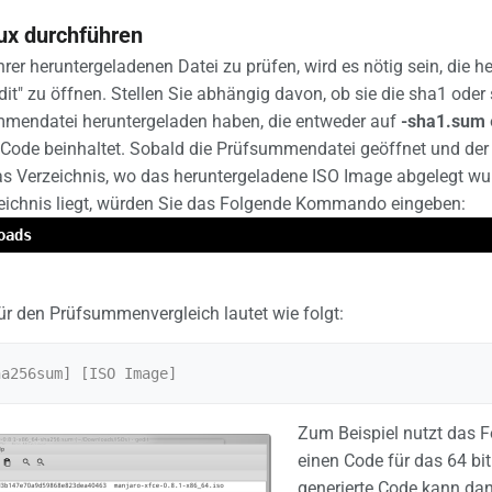
nux durchführen
Ihrer heruntergeladenen Datei zu prüfen, wird es nötig sein, di
dit" zu öffnen. Stellen Sie abhängig davon, ob sie die sha1 ode
mendatei heruntergeladen haben, die entweder auf
-sha1.sum
 Code beinhaltet. Sobald die Prüfsummendatei geöffnet und der C
as Verzeichnis, wo das heruntergeladene ISO Image abgelegt wu
eichnis liegt, würden Sie das Folgende Kommando eingeben:
oads
 den Prüfsummenvergleich lautet wie folgt:
Zum Beispiel nutzt das
einen Code für das 64 bi
generierte Code kann d