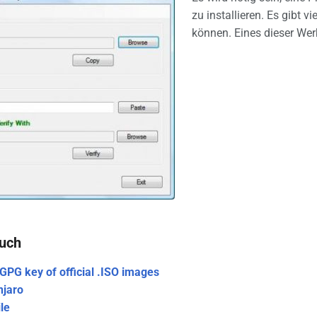
zu installieren. Es gibt
können. Eines dieser Wer
Auch
GPG key of official .ISO images
jaro
le