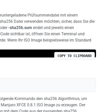
e heruntergeladene Prüfsummendatei mit einem
r sha256 Datei verwenden möchten, sicher, dass Sie die
oder
-sha256.sum
endet und jeweils einen
ode sichtbar ist, öffnen Sie einen Terminal und
rde. Wenn Ihr ISO Image beispielsweise im Standard
COPY TO CLIPBOARD
 Folgende Kommando den sha256 Algorithmus, um
t Manjaro XFCE 0.8.1 ISO Image zu erzeugen. Der
ann mit dem Code aus der passenden sha256