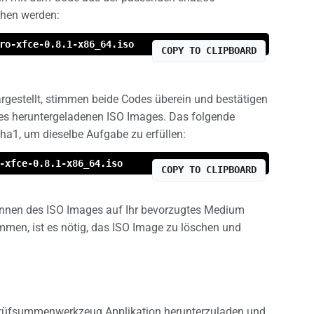
chen werden:
ro-xfce-0.8.1-x86_64.iso
COPY TO CLIPBOARD
argestellt, stimmen beide Codes überein und bestätigen
des heruntergeladenen ISO Images. Das folgende
a1, um dieselbe Aufgabe zu erfüllen:
-xfce-0.8.1-x86_64.iso
COPY TO CLIPBOARD
rennen des ISO Images auf Ihr bevorzugtes Medium
mmen, ist es nötig, das ISO Image zu löschen und
e Prüfsummenwerkzeug Applikation herunterzuladen und