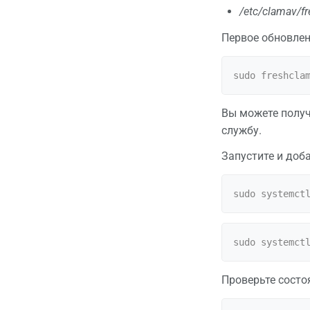
/etc/clamav/f
Первое обновлен
Вы можете получ
службу.
Запустите и доба
Проверьте состо