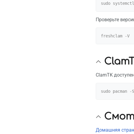
Проверьте верси
ClamT
ClamTK доступен
Смот
Домашняя стран