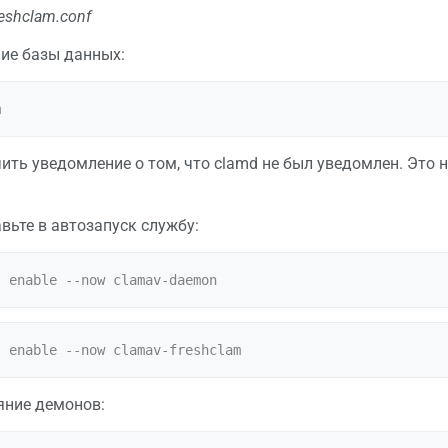
reshclam.conf
ие базы данных:
ить уведомление о том, что clamd не был уведомлен. Это 
вьте в автозапуск службу:
яние демонов: