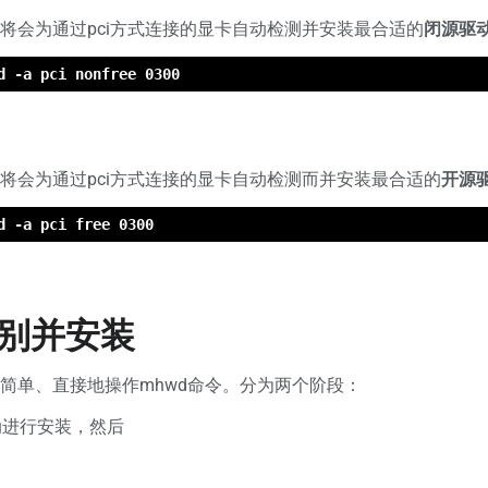
将会为通过pci方式连接的显卡自动检测并安装最合适的
闭源驱
d -a pci nonfree 0300
将会为通过pci方式连接的显卡自动检测而并安装最合适的
开源
d -a pci free 0300
别并安装
简单、直接地操作mhwd命令。分为两个阶段：
进行安装，然后