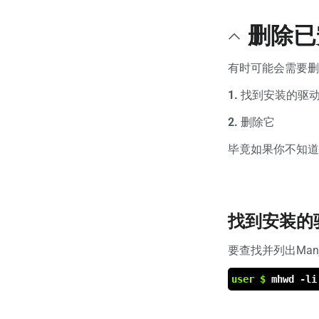
删除已
有时可能会需要删
1.
找到安装的驱
2.
删除它
毕竟如果你不知道
找到安装的
要查找并列出Man
user $
mhwd -li