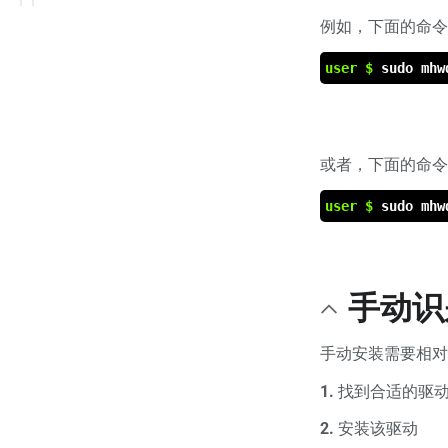
例如，下面的命令
user $
sudo mhw
或者，下面的命令
user $
sudo mhw
手动识
手动安装需要相对
1.
找到合适的驱动
2.
安装该驱动