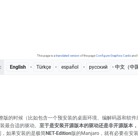
This page is a
translated version
of the page
Configure Graphics Cards
and t
:
English
• ‎
Türkçe
• ‎
español
• ‎
русский
• ‎
中文（中国
o完整版的时候（比如包含一个预安装的桌面环境、编解码器和软件应
装最合适的驱动。
至于是安装开源版本的驱动还是非开源版本，
则，如果安装的是极简
NET-Edition
版的Manjaro，就有必要在安