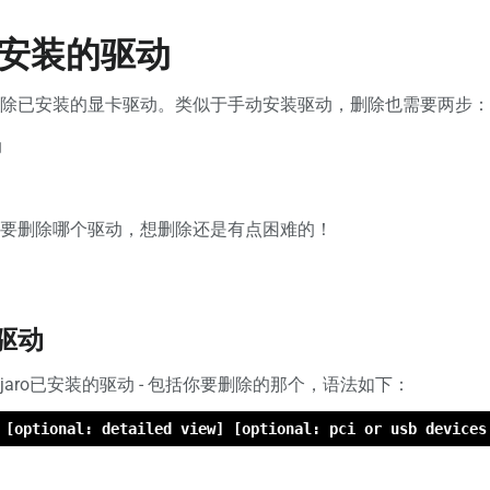
安装的驱动
除已安装的显卡驱动。类似于手动安装驱动，删除也需要两步：
动
要删除哪个驱动，想删除还是有点困难的！
驱动
jaro已安装的驱动 - 包括你要删除的那个，语法如下：
 [optional: detailed view] [optional: pci or usb devices