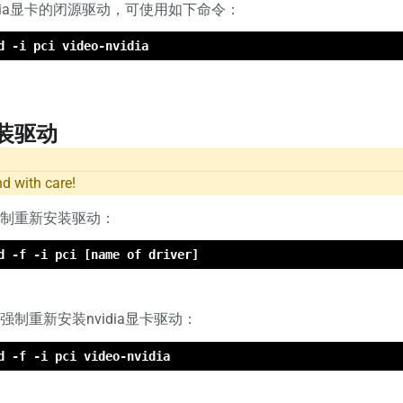
dia显卡的闭源驱动，可使用如下命令：
d -i pci video-nvidia
装驱动
d with care!
制重新安装驱动：
d -f -i pci [name of driver]
制重新安装nvidia显卡驱动：
d -f -i pci video-nvidia