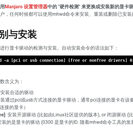
用
Manjaro 设置管理器
中的 "硬件检测" 来更换或安装新的显卡
户，任何时候都可以使用mhwd命令来安装、重装或删除已安
别与安装
进行显卡驱动的检测与安装。自动安装命令的语法如下：
d -a [pci or usb connection] [free or nonfree drivers] 0
数含义为：
并安装合适的驱动
 安装通过pci或usb方式连接的显卡驱动，通常pci连接的显卡在
i连接的显卡）
ee]
: 安装开源驱动 (比如由Linux社区提供的版本), or 闭源驱
安装的是显卡的驱动 (0300 是显卡的ID. 随着mhwd命令工具