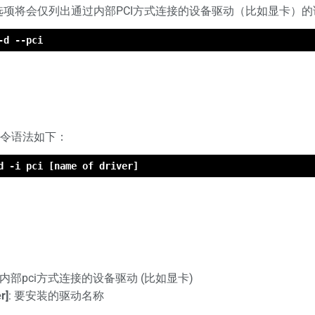
选项将会仅列出通过内部PCI方式连接的设备驱动（比如显卡）的
-d --pci
令语法如下：
d -i pci [name of driver]
过内部pci方式连接的设备驱动 (比如显卡)
r]
: 要安装的驱动名称