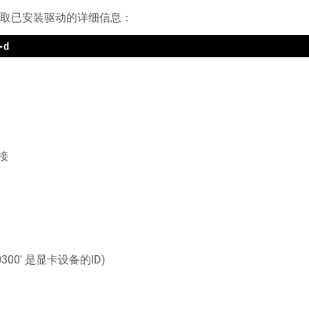
取已安装驱动的详细信息：
-d
连接
0300' 是显卡设备的ID)