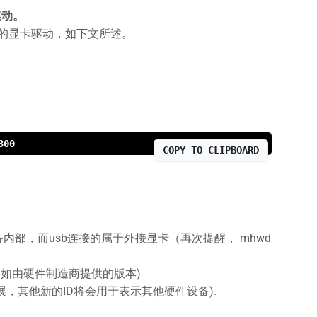
驱动。
装的显卡驱动，如下文所述。
300
COPY TO CLIPBOARD
设备内部，而usb连接的属于外接显卡（再次提醒， mhwd
动 (比如由硬件制造商提供的版本)
的发展，其他新的ID将会用于表示其他硬件设备).