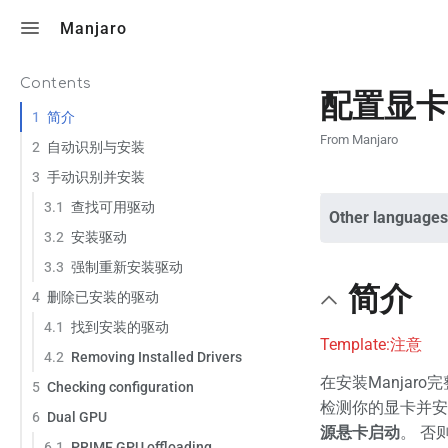
Toggle search
Manjaro
Contents
配置显卡
1
简介
From Manjaro
2
自动识别与安装
3
手动识别并安装
3.1
查找可用驱动
Other languages
3.2
安装驱动
3.3
强制重新安装驱动
简介
4
删除已安装的驱动
4.1
找到安装的驱动
Template:注意
4.2
Removing Installed Drivers
在安装Manjar
5
Checking configuration
检测你的显卡并安
6
Dual GPU
源悬卡启动
。 否
6.1
PRIME GPU offloading