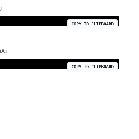
动
：
COPY TO CLIPBOARD
驱动
：
COPY TO CLIPBOARD