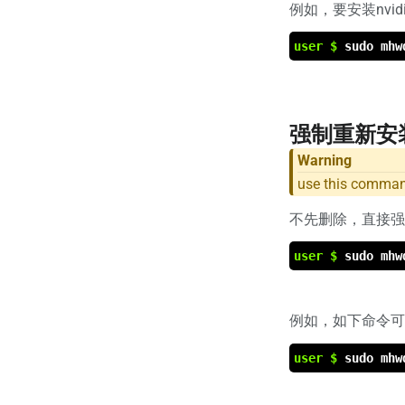
例如，要安装nvi
user $
sudo mhw
强制重新安
Warning
use this comman
不先删除，直接强
user $
sudo mhw
例如，如下命令可强
user $
sudo mhw