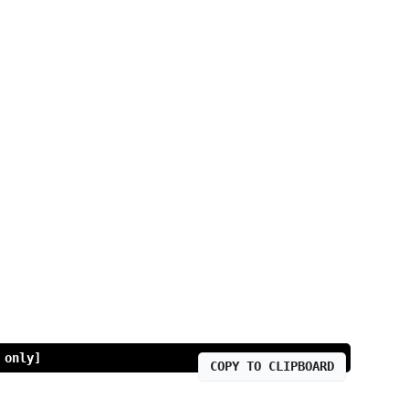
 only]
COPY TO CLIPBOARD