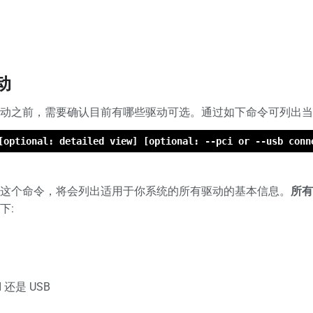
动
动之前，需要确认目前有哪些驱动可选。通过如下命令可列出当
[optional: detailed view] [optional: --pci or --usb conn
这个命令，将会列出适用于你系统的所有驱动的基本信息。
所有
下:
 还是 USB