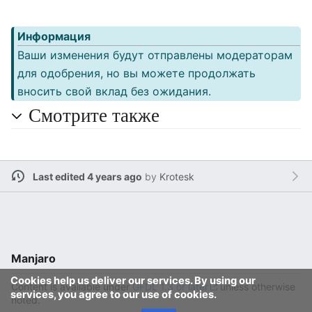
Информация
Ваши изменения будут отправлены модераторам
для одобрения, но вы можете продолжать
вносить свой вклад без ожидания.
Смотрите также
Last edited 4 years ago
by
Krotesk
Manjaro
Cookies help us deliver our services. By using our
Content is available under
GFDL 1.3 or later
unless otherwise
services, you agree to our use of cookies.
noted.