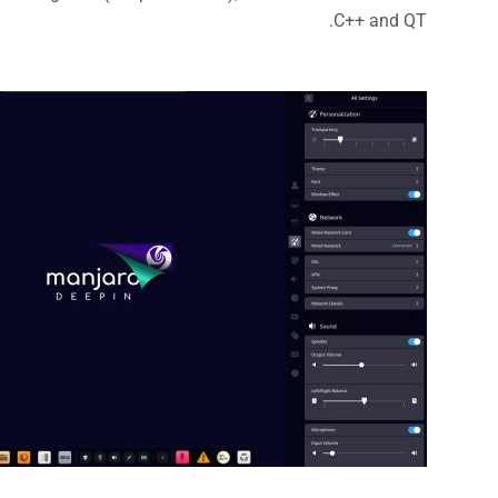
C++ and QT.