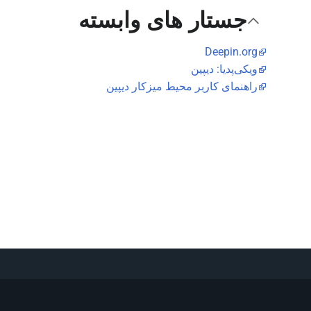
جستار های وابسته
Deepin.org
ویکی‌پدیا: دیپین
راهنمای کاربر محیط میزکار دیپین