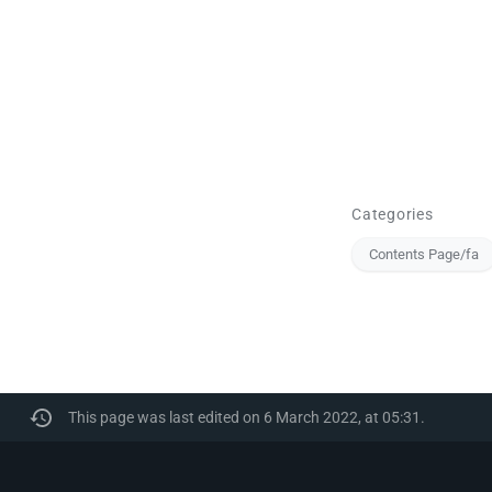
Categories
Contents Page/fa
This page was last edited on 6 March 2022, at 05:31.