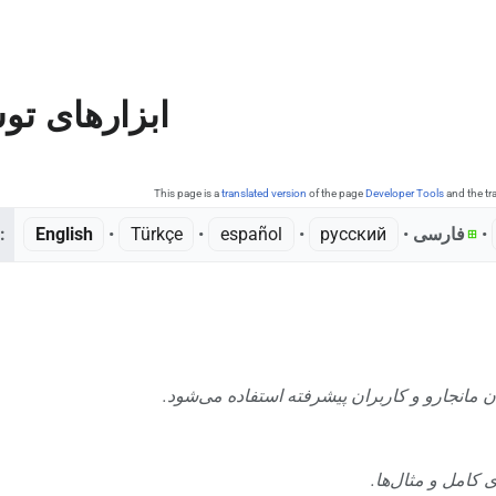
ابزارهای تو
This page is a
translated version
of the page
Developer Tools
and the tr
:
English
• ‎
Türkçe
• ‎
español
• ‎
русский
• ‎
فارسی
• ‎
ان مانجارو و کاربران پیشرفته استفاده می‌شود