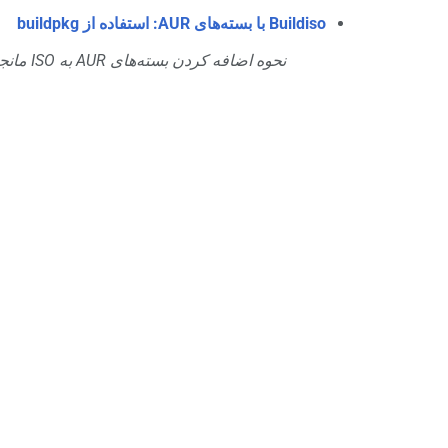
Buildiso با بسته‌های AUR: استفاده از buildpkg
نحوه اضافه کردن بسته‌های AUR به ISO مانجارویی که می‌خواهید بسازید.