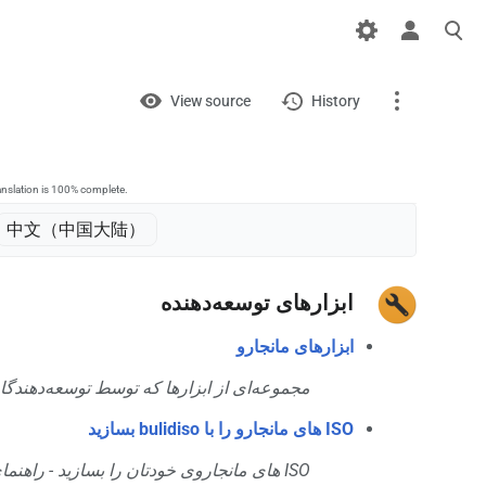
Views
View
View source
History
Page
Discussion
anslation is 100% complete.
中文（中国大陆）‎
What links here
ابزارهای توسعه‌دهنده
Related changes
Printable version
ابزارهای مانجارو
مجموعه‌ای از ابزارها که توسط توسعه‌دهندگ.
Permanent link
ISO های مانجارو را با bulidiso بسازید
Page information
ISO های مانجاروی خودتان را بسازید - راهنمای کامل و مثال‌ها.