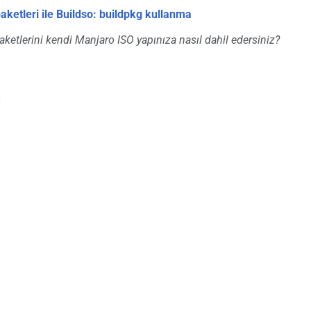
ketleri ile Buildso: buildpkg kullanma
ketlerini kendi Manjaro ISO yapınıza nasıl dahil edersiniz?