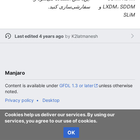
LXDM، SDDM و
سفارشی‌سازی کنید.
SLiM
Last edited 4 years ago
by
K2latmanesh
Manjaro
Content is available under
GFDL 1.3 or later
unless otherwise
noted.
Privacy policy
Desktop
Cookies help us deliver our services. By using our
services, you agree to our use of cookies.
OK