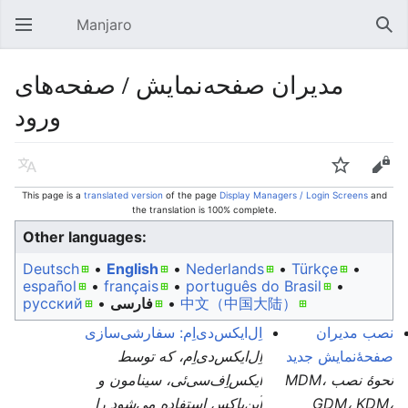
Manjaro
Open main menu
Sear
مدیران صفحه‌نمایش / صفحه‌های
ورود
Language
Watch
Edit
This page is a
translated version
of the page
Display Managers / Login Screens
and
the translation is 100% complete.
Other languages:
Deutsch
• ‎
English
• ‎
Nederlands
• ‎
Türkçe
•
español
• ‎
français
• ‎
português do Brasil
•
русский
• ‎
فارسی
• ‎
中文（中国大陆）‎
نصب مدیران
اِل‌ایکس‌دی‌اِم: سفارشی‌سازی
صفحهٔ‌نمایش جدید
اِل‌ایکس‌دی‌اِم، که توسط
نحوهٔ نصب MDM،
ایکس‌اِف‌سی‌ئی، سینامون و
اُپن‌باکس استفاده می‌شود را
GDM، KDM،