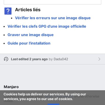
Articles liés
Vérifier les erreurs sur une image disque
Vérifier les clefs GPG d'une image officielle
Graver une image disque
Guide pour l'installation
Last edited 2 years ago
by
Dadu042
Manjaro
Cookies help us deliver our services. By using our
Content is available under
GFDL 1.3 or later
unless otherwise
services, you agree to our use of cookies.
noted.