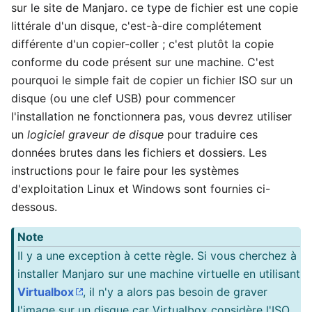
sur le site de Manjaro. ce type de fichier est une copie
littérale d'un disque, c'est-à-dire complétement
différente d'un copier-coller ; c'est plutôt la copie
conforme du code présent sur une machine. C'est
pourquoi le simple fait de copier un fichier ISO sur un
disque (ou une clef USB) pour commencer
l'installation ne fonctionnera pas, vous devrez utiliser
un
logiciel graveur de disque
pour traduire ces
données brutes dans les fichiers et dossiers. Les
instructions pour le faire pour les systèmes
d'exploitation Linux et Windows sont fournies ci-
dessous.
Note
Il y a une exception à cette règle. Si vous cherchez à
installer Manjaro sur une machine virtuelle en utilisant
Virtualbox
, il n'y a alors pas besoin de graver
l'image sur un disque car Virtualbox considère l'ISO