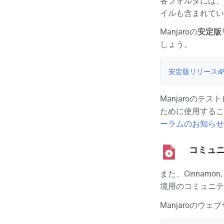
各フォルダには、I
イルも含まれてい
Manjaroの
安定版
しょう。
安定版リリース
Manjaroの
ために使用するこ
ーラムのお知らせ
コミュ
また、Cinnamon,
境用のコミュニテ
Manjaroの