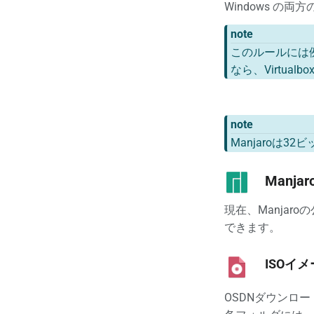
Windows 
note
このルールには
なら、Virtu
note
Manjaroは
Manjaro
現在、Manjar
できます。
ISOイ
OSDNダウンロー