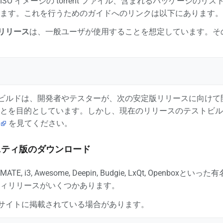
SO イメージの torrent ファイル、含まれるパッケージの
ます。これを行うためのガイドへのリンクは以下にあります。
リリース
は、一般ユーザが使用することを想定しています。そ
テストビルドは、開発者やテスターが、次の安定版リリースに向
とを目的としています。しかし、現在のリリースのテストビル
を見てください。
ニティ版のダウンロード
 MATE, i3, Awesome, Deepin, Budgie, LxQt, 
ィリリースがいくつかあります。
ウェブサイトに掲載されている場合があります。