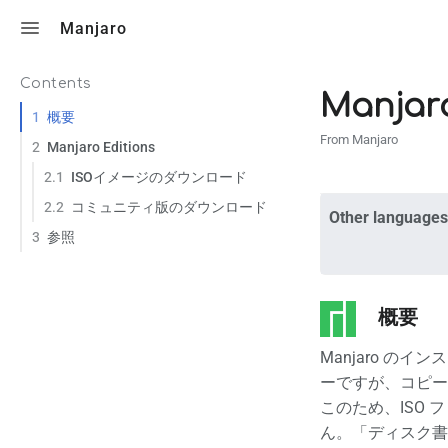
Toggle search
Manjaro
Contents
Manj
1
概要
From Manjaro
2
Manjaro Editions
2.1
ISOイメージのダウンロード
2.2
コミュニティ版のダウンロード
Other languages
3
参照
概要
Manjaro の
ーですが、コピー
このため、ISO 
ん。「ディスク書