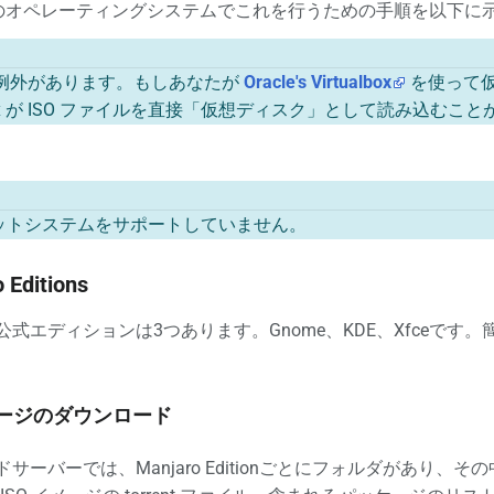
の両方のオペレーティングシステムでこれを行うための手順を以下に
例外があります。もしあなたが
Oracle's Virtualbox
を使って仮
albox が ISO ファイルを直接「仮想ディスク」として読み込
32ビットシステムをサポートしていません。
 Editions
oの公式エディションは3つあります。Gnome、KDE、Xfceです
メージのダウンロード
ドサーバーでは、Manjaro Editionごとにフォルダがあり