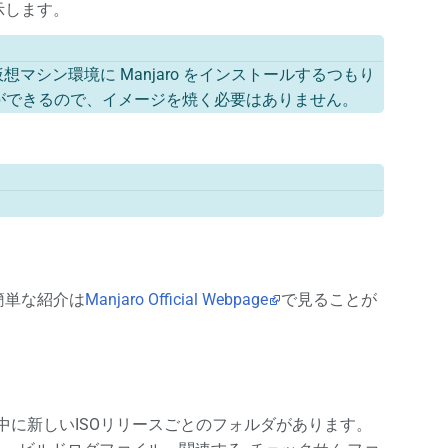
示します。
想マシン環境に Manjaro をインストールするつもり
むことができるので、イメージを焼く必要はありません。
。簡単な紹介は
Manjaro Official Webpage
で見ることが
、その中に新しいISOリリースごとのフォルダがあります。