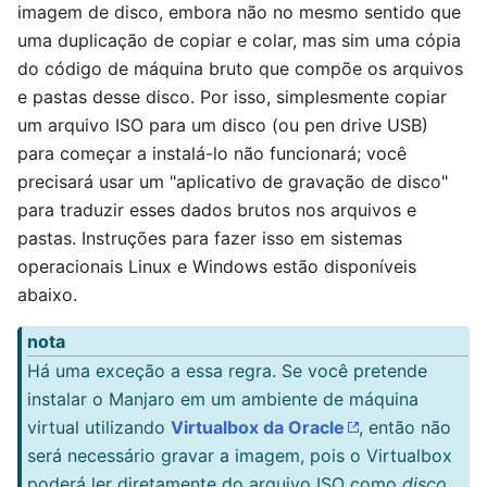
imagem de disco, embora não no mesmo sentido que
uma duplicação de copiar e colar, mas sim uma cópia
do código de máquina bruto que compõe os arquivos
e pastas desse disco. Por isso, simplesmente copiar
um arquivo ISO para um disco (ou pen drive USB)
para começar a instalá-lo não funcionará; você
precisará usar um "aplicativo de gravação de disco"
para traduzir esses dados brutos nos arquivos e
pastas. Instruções para fazer isso em sistemas
operacionais Linux e Windows estão disponíveis
abaixo.
nota
Há uma exceção a essa regra. Se você pretende
instalar o Manjaro em um ambiente de máquina
virtual utilizando
Virtualbox da Oracle
, então não
será necessário gravar a imagem, pois o Virtualbox
poderá ler diretamente do arquivo ISO como
disco