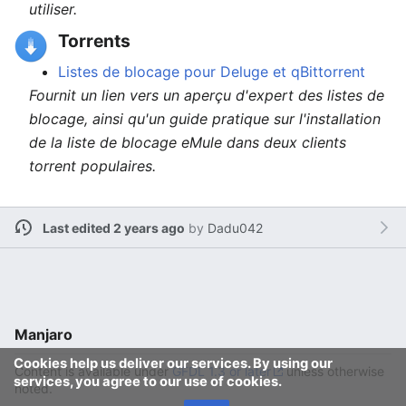
utiliser.
Torrents
Listes de blocage pour Deluge et qBittorrent
Fournit un lien vers un aperçu d'expert des listes de
blocage, ainsi qu'un guide pratique sur l'installation
de la liste de blocage eMule dans deux clients
torrent populaires.
Last edited 2 years ago
by
Dadu042
Manjaro
Cookies help us deliver our services. By using our
Content is available under
GFDL 1.3 or later
unless otherwise
services, you agree to our use of cookies.
noted.