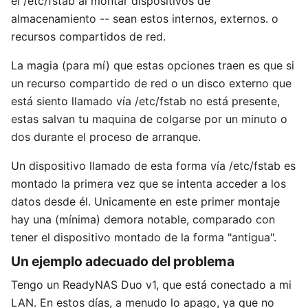
el /etc/fstab al montar dispositivos de
almacenamiento -- sean estos internos, externos. o
recursos compartidos de red.
La magia (para mí) que estas opciones traen es que si
un recurso compartido de red o un disco externo que
está siento llamado vía /etc/fstab no está presente,
estas salvan tu maquina de colgarse por un minuto o
dos durante el proceso de arranque.
Un dispositivo llamado de esta forma vía /etc/fstab es
montado la primera vez que se intenta acceder a los
datos desde él. Unicamente en este primer montaje
hay una (mínima) demora notable, comparado con
tener el dispositivo montado de la forma "antigua".
Un ejemplo adecuado del problema
Tengo un ReadyNAS Duo v1, que está conectado a mi
LAN. En estos días, a menudo lo apago, ya que no