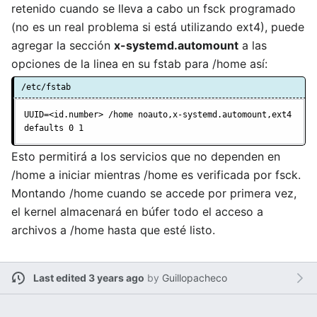
retenido cuando se lleva a cabo un fsck programado
(no es un real problema si está utilizando ext4), puede
agregar la sección
x-systemd.automount
a las
opciones de la linea en su fstab para /home así:
/etc/fstab
UUID=<id.number> /home noauto,x-systemd.automount,ext4 
defaults 0 1
Esto permitirá a los servicios que no dependen en
/home a iniciar mientras /home es verificada por fsck.
Montando /home cuando se accede por primera vez,
el kernel almacenará en búfer todo el acceso a
archivos a /home hasta que esté listo.
Last edited 3 years ago
by
Guillopacheco