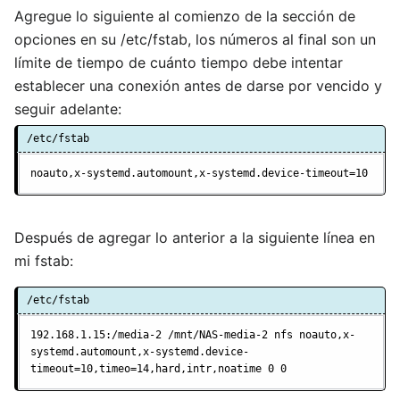
Agregue lo siguiente al comienzo de la sección de
opciones en su /etc/fstab, los números al final son un
límite de tiempo de cuánto tiempo debe intentar
establecer una conexión antes de darse por vencido y
seguir adelante:
/etc/fstab
noauto,x-systemd.automount,x-systemd.device-timeout=10
Después de agregar lo anterior a la siguiente línea en
mi fstab:
/etc/fstab
192.168.1.15:/media-2 /mnt/NAS-media-2 nfs noauto,x-
systemd.automount,x-systemd.device-
timeout=10,timeo=14,hard,intr,noatime 0 0