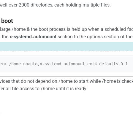
well over 2000 directories, each holding multiple files.
 boot
 large /home & the boot process is held up when a scheduled fsck
d the
x-systemd.automount
section to the options section of the 
er> /home noauto,x-systemd.automount,ext4 defaults 0 1
rvices that do not depend on /home to start while /home is chec
er all file access to /home until it is ready.