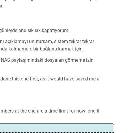
r.
günlerde onu sık sık kapatıyorum.
ı açıklamayı unutursam, sistem tekrar tekrar
nda kalmamdır. bir bağlantı kurmak için.
 NAS paylaşımındaki dosyaları görmeme izin
 done this one first, as it would have saved me a
mbers at the end are a time limit for how long it