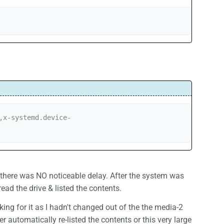
,x-systemd.device-
there was NO noticeable delay. After the system was
ead the drive & listed the contents.
ing for it as I hadn't changed out of the the media-2
 automatically re-listed the contents or this very large