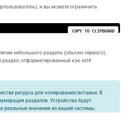
ерпользователь), и вы можете ограничить
COPY TO CLIPBOARD
личие небольшого раздела (обычно первого),
ий раздел, отформатированный как
ext4
.
естве ресурса для копирования/вставки. В
нумерация разделов. Устройства будут
них реальные значения из вашей системы.