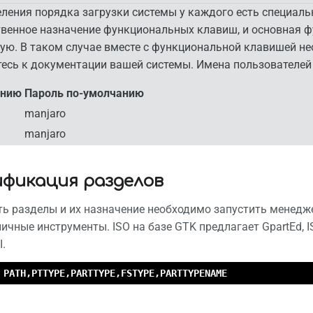
ления порядка загрузки системы у каждого есть специал
венное назначение функциональных клавиш, и основная ф
ую. В таком случае вместе с функциональной клавишей н
итесь к документации вашей системы. Имена пользователей
анию
Пароль по-умолчанию
manjaro
manjaro
фикация разделов
ь разделы и их назначение необходимо запустить менедже
ичные инструменты. ISO на базе GTK предлагает GpartEd, I
I.
 PATH,PTTYPE,PARTTYPE,FSTYPE,PARTTYPENAME