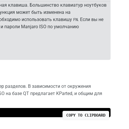
ьная клавиша. Большинство клавиатур ноутбуков
ункция может быть изменена на
еобходимо использовать клавишу
. Если вы не
FN
 и пароли Manjaro ISO по умолчанию
р разделов. В зависимости от окружения
SO на базе QT предлагает KParted, и общим для
COPY TO CLIPBOARD