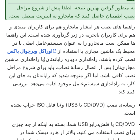
به منظور گرفتن بهترین نتیجه، لطفا پیش از شروع مراحل
نصب اطمینان حاصل کنید که مانجارو به اینترنت متصل است.
راهنما های نصب هر انتشار مانجارو هم برای کاربران مبتدی و
هم برای کاربران باتجربه در زیر گردآوری شده است. این راهنما
ها ممکن است مانجارو را به عنوان سیستم‌عامل اصلی یا در
محیط یک ماشین مجازی با استفاده از
اوراکل ویرچوال باکس
نصب کرده باشند. راه‌اندازی دوباره رایانه‌تان(یا راه‌اندازی ماشین
مجازی‌تان) پس از اتصال رسانهٔ نصاب، باید برای شروع مراحل
نصب کافی باشد. اما اگر متوجه شدید که رایانه‌تان به جای این
کار، به راه‌اندازی سیستم‌عامل موجود ادامه می‌دهد، بررسی
کنید که:
رسانه‌ی نصب (CD/DVD یا USB) و/یا فایل ISO خراب نشده
است.
CD/DVD یا فلش‌درایو USB شما، بسته به اینکه از چه چیزی
برای نصب استفاده می کنید، بالاتر از هارد دیسک شما در