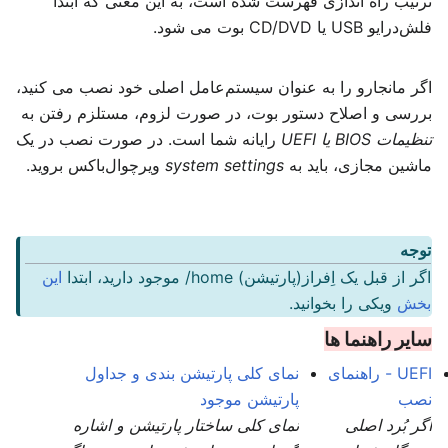
ترتیب راه اندازی فهرست شده است، به این معنی که ابتدا
فلش‌درایو USB یا CD/DVD بوت می شود.
اگر مانجارو را به عنوان سیستم‌عامل اصلی خود نصب می کنید،
بررسی و اصلاح دستور بوت، در صورت لزوم، مستلزم رفتن به
تنظیمات BIOS یا UEFI
رایانه شما است. در صورت نصب در یک
ماشین مجازی، باید به
system settings
ویرچوال‌باکس بروید.
توجه
اگر از قبل یک اِفراز(پارتیشن) home/ موجود دارید، ابتدا
این
بخش
ویکی را بخوانید.
سایر راهنما ها
UEFI - راهنمای
نمای کلی پارتیشن بندی و جداول
نصب
پارتیشن موجود
اگر بُرد اصلی
نمای کلی ساختار پارتیشن و اشاره