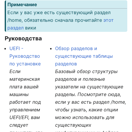
Примечание
Если у вас уже есть существующий раздел
/home, обязательно сначала прочитайте
этот
раздел
вики
Руководства
UEFI -
Обзор разделов и
Руководство
существующие таблицы
по установке
разделов
Если
Базовый обзор структуры
материнская
разделов и полезные
плата вашей
указатели на существующие
машины
разделы. Посмотрите сюда,
работает под
если у вас есть раздел /home,
управлением
чтобы узнать, какие опции
UEFI/EFI, вам
можно использовать для
следует
существующих