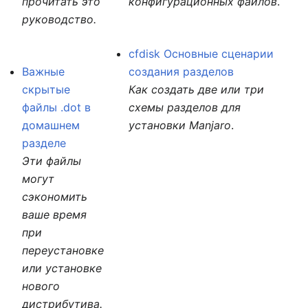
прочитать это
конфигурационных файлов
.
руководство.
cfdisk Основные сценарии
Важные
создания разделов
скрытые
Как создать две или три
файлы .dot в
схемы разделов для
домашнем
установки Manjaro
.
разделе
Эти файлы
могут
сэкономить
ваше время
при
переустановке
или установке
нового
дистрибутива.