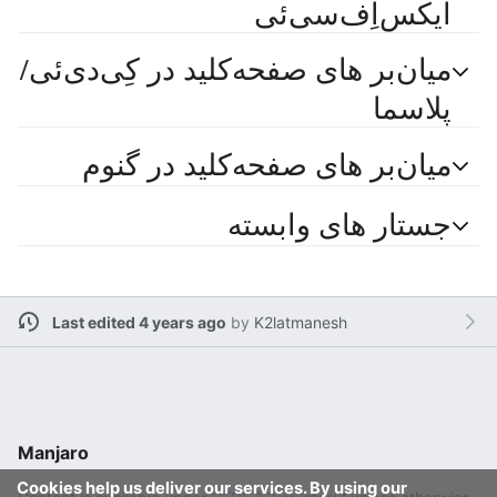
ایکس‌اِف‌سی‌ئی
میان‌بر های صفحه‌کلید در کِی‌دی‌ئی/
پلاسما
میان‌بر های صفحه‌کلید در گنوم
جستار های وابسته
Last edited 4 years ago
by
K2latmanesh
Manjaro
Cookies help us deliver our services. By using our