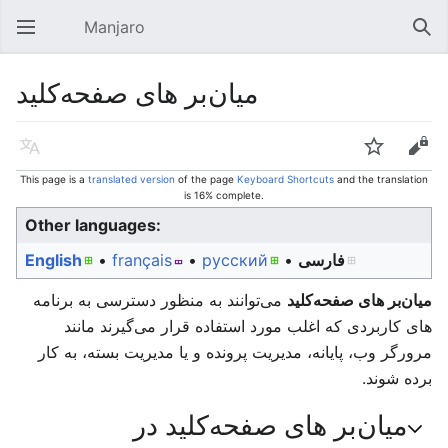
Manjaro
Open main menu
Sear
میان‌بر های صفحه‌کلید
Language
Watch
Edit
This page is a
translated version
of the page
Keyboard Shortcuts
and the translation
is 16% complete.
Other languages:
English
• ‎
français
• ‎
русский
• ‎
فارسی
میان‌بر های صفحه‌کلید
می‌توانند به منظور دسترسی به برنامه
های کاربردی که اغلب مورد استفاده قرار می‌گیرند مانند
مرورگر وب، پایانه، مدیریت پرونده و یا مدیریت بسته، به کار
برده شوند.
میان‌بر های صفحه‌کلید در