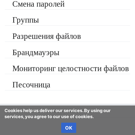
Смена паролей
Группы
Разрешения файлов
Брандмауэры
Мониторинг целостности файлов
Песочница
Cookies help us deliver our services. By using our
Last edited on 18 January 2023, at 11:03
services, you agree to our use of cookies.
OK