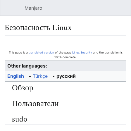
Manjaro
Open main menu
Sear
Безопасность Linux
Language
Watch
Edit
This page is a
translated version
of the page
Linux Security
and the translation is
100% complete.
Other languages:
English
• ‎
Türkçe
• ‎
русский
Обзор
Пользователи
sudo