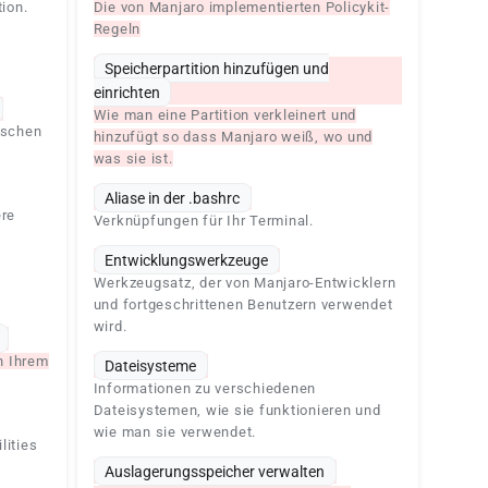
ion.
Die von Manjaro implementierten Policykit-
Regeln
Speicherpartition hinzufügen und
einrichten
Wie man eine Partition verkleinert und
ischen
hinzufügt so dass Manjaro weiß, wo und
was sie ist.
Aliase in der .bashrc
ere
Verknüpfungen für Ihr Terminal.
Entwicklungswerkzeuge
Werkzeugsatz, der von Manjaro-Entwicklern
und fortgeschrittenen Benutzern verwendet
wird.
n Ihrem
Dateisysteme
Informationen zu verschiedenen
Dateisystemen, wie sie funktionieren und
wie man sie verwendet.
lities
Auslagerungsspeicher verwalten