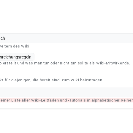
uch
eitern des Wiki
nreichungsregeln
 erstellt und was man tun oder nicht tun sollte als Wiki-Mitwirkende.
 für diejenigen, die bereit sind, zum Wiki beizutragen.
 einer Liste aller Wiki-Leitfäden und -Tutorials in alphabetischer Reihe