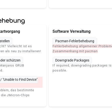
ehebung
tartvorgang
Software Verwaltung
tellen
Pacman-Fehlerbehebung
ht? Vielleicht ist es
Fehlerbehebung allgemeiner Problem
en als neu zu installieren!
Zusammenhang mit pacman
der schützen
Downgrade Packages
 Manjaros GRUB
If required, downgrading packages is
d.
possible.
 / "Unable to Find Device"
roblem, das bestimmte
, die JMicron-Chips