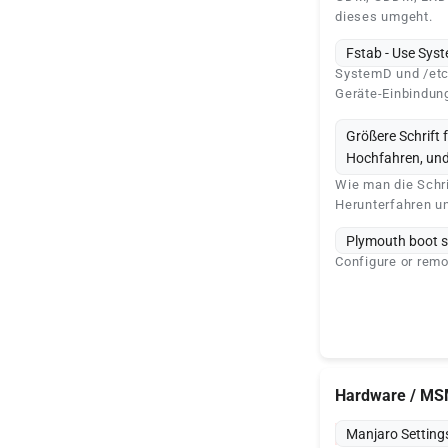
dieses umgeht.
Fstab - Use Sy
SystemD und /etc
Geräte-Einbindun
Größere Schrift 
Hochfahren, und
Wie man die Schr
Herunterfahren u
Plymouth boot s
Configure or remo
Hardware / M
Manjaro Settin