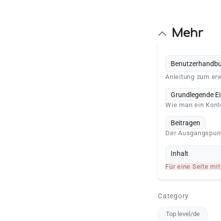
Mehr
Benutzerhandb
Anleitung zum erw
Grundlegende Ei
Wie man ein Konto
Beitragen
Der Ausgangspunkt
Inhalt
Für eine Seite mit
Category
Top level/de