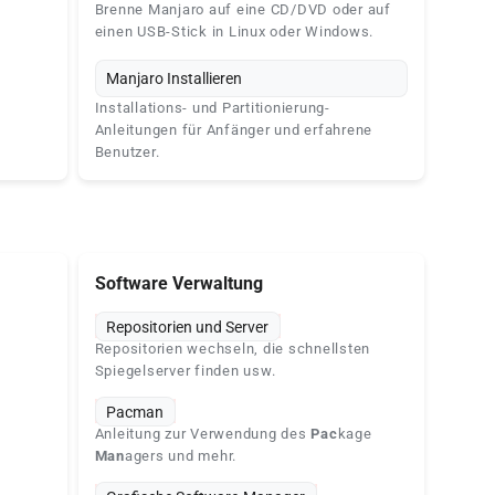
Brenne Manjaro auf eine CD/DVD oder auf
einen USB-Stick in Linux oder Windows.
Manjaro Installieren
Installations- und Partitionierung-
Anleitungen für Anfänger und erfahrene
Benutzer.
Software Verwaltung
Repositorien und Server
Repositorien wechseln, die schnellsten
Spiegelserver finden usw.
Pacman
Anleitung zur Verwendung des
Pac
kage
Man
agers und mehr.