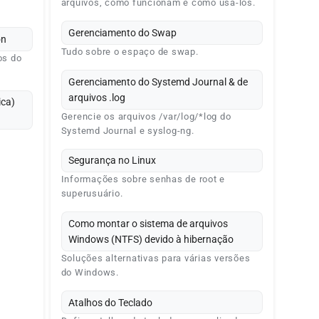
arquivos, como funcionam e como usá-los.
Gerenciamento do Swap
on
Tudo sobre o espaço de swap.
os do
Gerenciamento do Systemd Journal & de
arquivos .log
ca)
Gerencie os arquivos /var/log/*log do
Systemd Journal e syslog-ng.
Segurança no Linux
Informações sobre senhas de root e
superusuário.
Como montar o sistema de arquivos
Windows (NTFS) devido à hibernação
Soluções alternativas para várias versões
do Windows.
Atalhos do Teclado