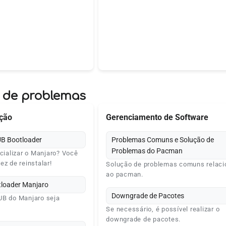
 de problemas
ação
Gerenciamento de Software
UB Bootloader
Problemas Comuns e Solução de
Problemas do Pacman
icializar o Manjaro? Você
ez de reinstalar!
Solução de problemas comuns relac
ao pacman.
tloader Manjaro
Downgrade de Pacotes
UB do Manjaro seja
Se necessário, é possível realizar o
downgrade de pacotes.