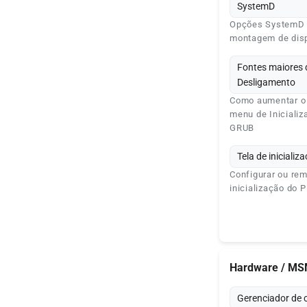
SystemD
Opções SystemD e
montagem de disp
Fontes maiores d
Desligamento
Como aumentar o
menu de Inicializ
GRUB
Tela de iniciali
Configurar ou re
inicialização do 
Hardware / M
Gerenciador de 