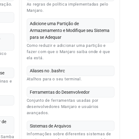
ração.
As regras de política implementadas pelo
Manjaro.
Adicione uma Partição de
Armazenamento e Modifique seu Sistema
para se Adequar
o
Como reduzir e adicionar uma partição e
fazer com que o Manjaro saiba onde é que
mico
ela está.
Aliases no .bashrc
use
Atalhos para o seu terminal.
inas e
Ferramentas do Desenvolvedor
Conjunto de ferramentas usadas por
desenvolvedores Manjaro e usuários
avançados.
 de
Sistemas de Arquivos
Informações sobre diferentes sistemas de
o Samba