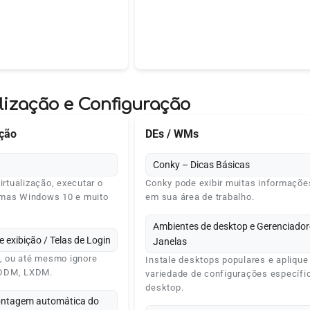
lização e Configuração
ação
DEs / WMs
Conky – Dicas Básicas
irtualização, executar o
Conky pode exibir muitas informaçõe
emas Windows 10 e muito
em sua área de trabalho.
Ambientes de desktop e Gerenciador
 exibição / Telas de Login
Janelas
e, ou até mesmo ignore
Instale desktops populares e apliqu
SDDM, LXDM.
variedade de configurações específi
desktop.
ontagem automática do