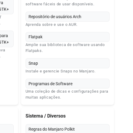
ra
software fáceis de usar disponíveis.
 GTK+
Repositório de usuários Arch
T
.
Aprenda sobre e use o AUR.
 para
Flatpak
 GTK+
Amplie sua biblioteca de software usando
ava
Flatpaks.
.
Snap
Instale e gerencie Snaps no Manjaro.
Programas de Software
Uma coleção de dicas e configurações para
muitas aplicações.
Sistema / Diversos
Regras do Manjaro Polkit