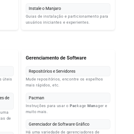
Instale o Manjaro
Guias de instalação e particionamento para
usuários iniciantes e experientes.
Gerenciamento de Software
Repositórios e Servidores
s úteis
Mude repositórios, encontre os espelhos
mais rápidos, etc.
es de
Pacman
Instruções para usar o
Pac
kage
Man
ager e
muito mais.
e uma
cas de
Gerenciador de Software Gráfico
Há uma variedade de gerenciadores de