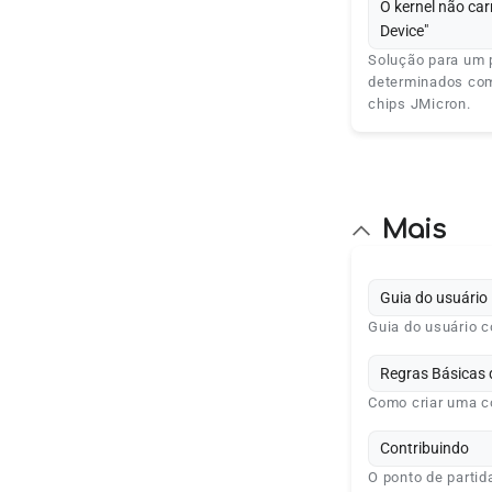
O kernel não car
Device"
Solução para um 
determinados com
chips JMicron.
Mais
Guia do usuário
Guia do usuário 
Regras Básicas 
Como criar uma co
Contribuindo
O ponto de partid