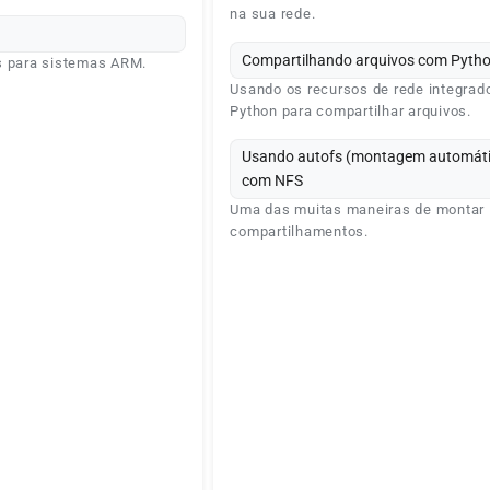
na sua rede.
Compartilhando arquivos com Pyth
s para sistemas ARM.
Usando os recursos de rede integrad
Python para compartilhar arquivos.
Usando autofs (montagem automáti
com NFS
Uma das muitas maneiras de montar
compartilhamentos.