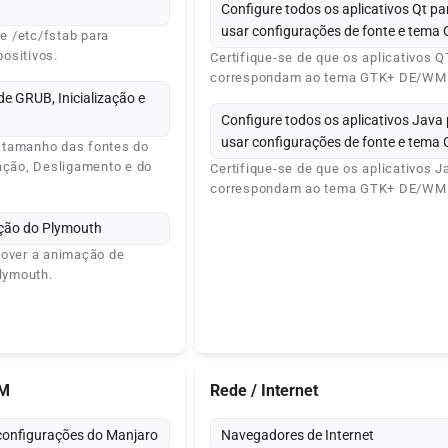
Configure todos os aplicativos Qt pa
usar configurações de fonte e tema
 /etc/fstab para
ositivos.
Certifique-se de que os aplicativos Q
correspondam ao tema GTK+ DE/WM
e GRUB, Inicialização e
Configure todos os aplicativos Java
usar configurações de fonte e tema
 tamanho das fontes do
ação, Desligamento e do
Certifique-se de que os aplicativos J
correspondam ao tema GTK+ DE/WM
zação do Plymouth
mover a animação de
Plymouth.
SM
Rede / Internet
configurações do Manjaro
Navegadores de Internet