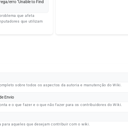
rega/erro "Unable to Find
problema que afeta
putadores que utilizam
completo sobre todos os aspectos da autoria e manutenção do Wiki.
de Envio
nta e o que fazer e o que não fazer para os contribuidores do Wiki.
a para aqueles que desejam contribuir com o wiki.