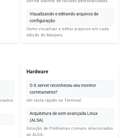
Defina atalhos de teclado personalizadas.
Visualizando e editando arquivos de
configuração
Como visualizar e editar arquivos em cada
edição do Manjaro.
Hardware
O X.server reconheceu seu monitor
corretamente?
ionados
Um teste rápido no Terminal.
Arquitetura de som avançada Linux
(ALSA)
Solução de Problemas comuns relacionados
ao ALSA.