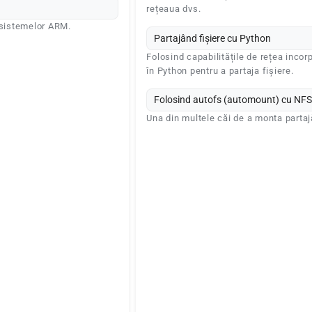
rețeaua dvs.
 sistemelor ARM.
Partajând fișiere cu Python
Folosind capabilitățile de rețea incor
în Python pentru a partaja fișiere.
Folosind autofs (automount) cu NFS
Una din multele căi de a monta partajă