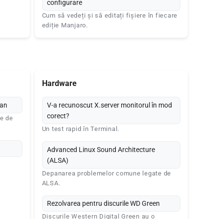
configurare
Cum să vedeți și să editați fișiere în fiecare
ediție Manjaro.
Hardware
man
V-a recunoscut X.server monitorul în mod
corect?
e de
Un test rapid în Terminal.
Advanced Linux Sound Architecture
(ALSA)
Depanarea problemelor comune legate de
ALSA.
Rezolvarea pentru discurile WD Green
Discurile Western Digital Green au o