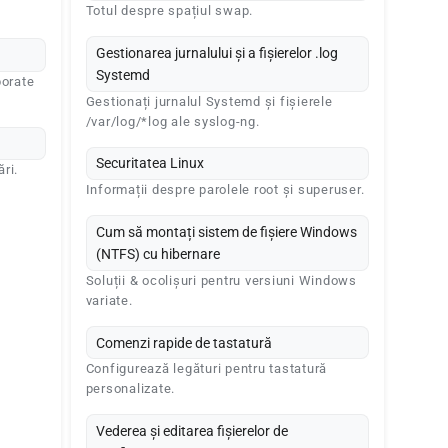
Totul despre spațiul swap.
Gestionarea jurnalului și a fișierelor .log
Systemd
porate
Gestionați jurnalul Systemd și fișierele
/var/log/*log ale syslog-ng.
Securitatea Linux
ri.
Informații despre parolele root și superuser.
Cum să montați sistem de fișiere Windows
(NTFS) cu hibernare
Soluții & ocolișuri pentru versiuni Windows
variate.
Comenzi rapide de tastatură
Configurează legături pentru tastatură
personalizate.
Vederea și editarea fișierelor de