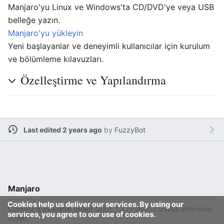
Manjaro'yu Linux ve Windows'ta CD/DVD'ye veya USB
belleğe yazın.
Manjaro'yu yükleyin
Yeni başlayanlar ve deneyimli kullanıcılar için kurulum
ve bölümleme kılavuzları.
Özelleştirme ve Yapılandırma
Last edited 2 years ago
by
FuzzyBot
Manjaro
Cookies help us deliver our services. By using our
Content is available under
GFDL 1.3 or later
unless otherwise
services, you agree to our use of cookies.
noted.