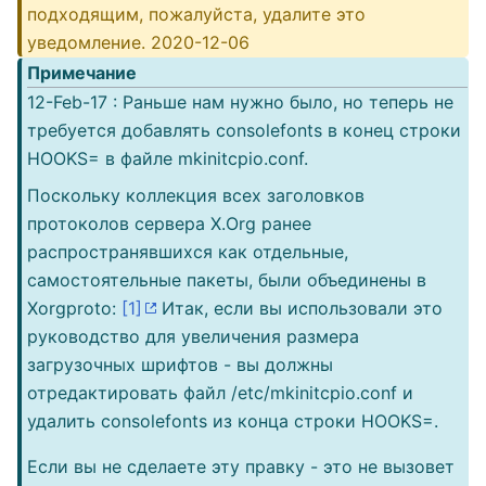
подходящим, пожалуйста, удалите это
уведомление. 2020-12-06
Примечание
12-Feb-17 : Раньше нам нужно было, но теперь не
требуется добавлять consolefonts в конец строки
HOOKS= в файле mkinitcpio.conf.
Поскольку коллекция всех заголовков
протоколов сервера X.Org ранее
распространявшихся как отдельные,
самостоятельные пакеты, были объединены в
Xorgproto:
[1]
Итак, если вы использовали это
руководство для увеличения размера
загрузочных шрифтов - вы должны
отредактировать файл /etc/mkinitcpio.conf и
удалить consolefonts из конца строки HOOKS=.
Если вы не сделаете эту правку - это не вызовет