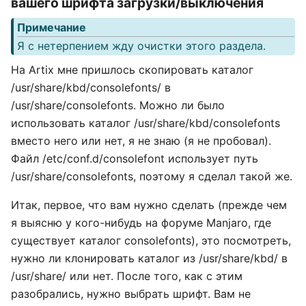
вашего шрифта загрузки/выключения
Примечание
Я с нетерпением жду очистки этого раздела.
На Artix мне пришлось скопировать каталог
/usr/share/kbd/consolefonts/ в
/usr/share/consolefonts. Можно ли было
использовать каталог /usr/share/kbd/consolefonts
вместо него или нет, я не знаю (я не пробовал).
Файл /etc/conf.d/consolefont использует путь
/usr/share/consolefonts, поэтому я сделал такой же.
Итак, первое, что вам нужно сделать (прежде чем
я выясню у кого-нибудь на форуме Manjaro, где
существует каталог consolefonts), это посмотреть,
нужно ли клонировать каталог из /usr/share/kbd/ в
/usr/share/ или нет. После того, как с этим
разобрались, нужно выбрать шрифт. Вам не