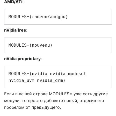
AMD/ATi
:
nVidia free
:
nVidia proprietary
:
MODULES=(nvidia nvidia_modeset 
Если в вашей строке MODULES= уже есть другие
модули, то просто добавьте новый, отделив его
пробелом от предыдущего.