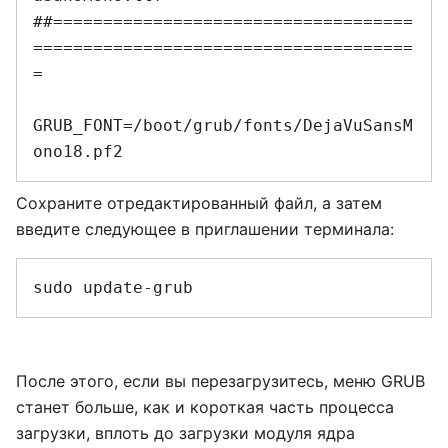
##====================================
======================================
=

GRUB_FONT=/boot/grub/fonts/DejaVuSansM
Сохраните отредактированный файл, а затем
введите следующее в приглашении терминала:
После этого, если вы перезагрузитесь, меню GRUB
станет больше, как и короткая часть процесса
загрузки, вплоть до загрузки модуля ядра