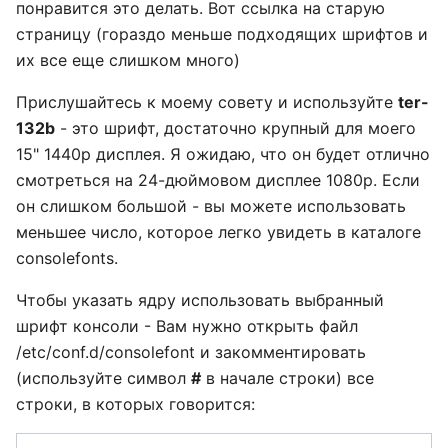
понравится это делать. Вот ссылка на старую
страницу (гораздо меньше подходящих шрифтов и
их все еще слишком много)
Прислушайтесь к моему совету и используйте
ter-
132b
- это шрифт, достаточно крупный для моего
15" 1440p дисплея. Я ожидаю, что он будет отлично
смотреться на 24-дюймовом дисплее 1080p. Если
он слишком большой - вы можете использовать
меньшее число, которое легко увидеть в каталоге
consolefonts.
Чтобы указать ядру использовать выбранный
шрифт консоли - Вам нужно открыть файл
/etc/conf.d/consolefont и закомментировать
(используйте символ
#
в начале строки) все
строки, в которых говорится: