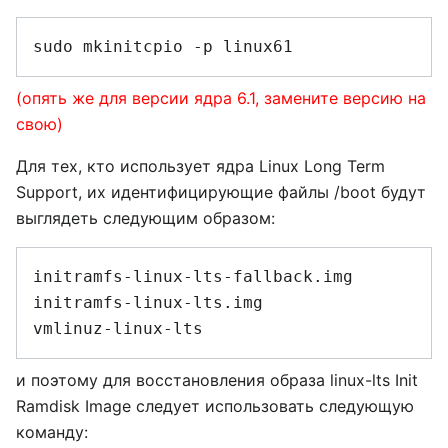
(опять же для версии ядра 6.1, замените версию на
свою)
Для тех, кто использует ядрa Linux Long Term
Support, их идентифицирующие файлы /boot будут
выглядеть следующим образом:
initramfs-linux-lts-fallback.img

initramfs-linux-lts.img

и поэтому для восстановления образа linux-lts Init
Ramdisk Image следует использовать следующую
команду: