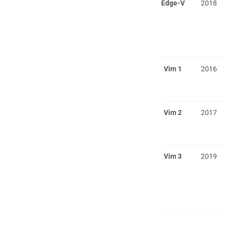
Edge-V
2018
Vim 1
2016
Vim 2
2017
Vim 3
2019