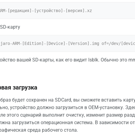
 SD-карту
ройство вашей SD-карты, как его видит lsblk. Обычно это mm
рвая загрузка
образ будет сохранен на SDCard, вы сможете вставить карту
ьно, устройство должно загрузиться в OEM-установку. Зде
сле этого сценарий выполнит очистку, изменит размер разд
лжна загрузиться операционная система. В зависимости от
графическая среда рабочего стола.