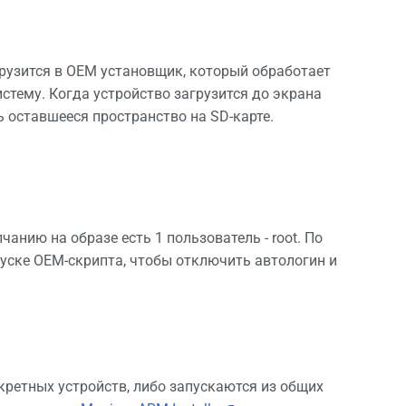
грузится в OEM установщик, который обработает
истему. Когда устройство загрузится до экрана
ь оставшееся пространство на SD-карте.
чанию на образе есть 1 пользователь - root. По
пуске OEM-скрипта, чтобы отключить автологин и
кретных устройств, либо запускаются из общих