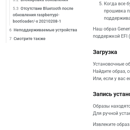
Когда все б
5.3
Отсутствие Bluetooth после
прошивка пл
обновления raspberrypi-
поддержива
bootloader/-x 20210208-1
Наш образ Generi
6
Неподдерживаемые устройства
поддержкой EFI (
7
Смотрите также
Загрузка
Установочные об
Найдите образ, 
Или, если у вас
Запись устан
Образы находятс
Для ручной уста
Извлеките образ