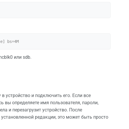
cblk0 или sdb.
 в устройство и подключить его. Если все
сь вы определяете имя пользователя, пароли,
ела и перезагрузит устройство. После
 установленной редакции, это может быть просто