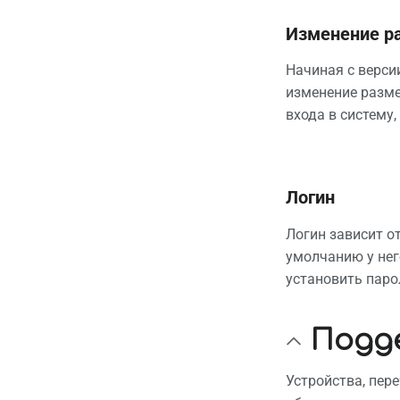
Изменение р
Начиная с верси
изменение разме
входа в систему
Логин
Логин зависит от
умолчанию у нег
установить паро
Подд
Устройства, пер