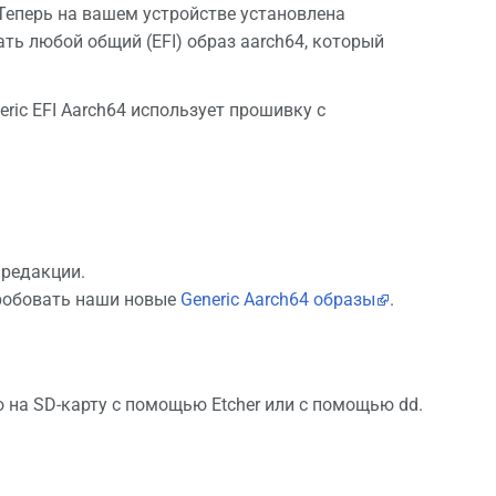
 Теперь на вашем устройстве установлена
ть любой общий (EFI) образ aarch64, который
eric EFI Aarch64 использует прошивку с
 редакции.
опробовать наши новые
Generic Aarch64 образы
.
 на SD-карту с помощью Etcher или с помощью dd.