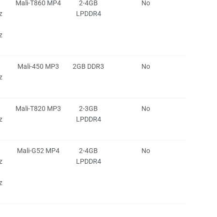
Mali-T860 MP4
2-4GB
No
z
LPDDR4
z
Mali-450 MP3
2GB DDR3
No
z
Mali-T820 MP3
2-3GB
No
z
LPDDR4
Mali-G52 MP4
2-4GB
No
z
LPDDR4
z