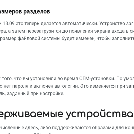
азмеров разделов
и 18.09 это теперь делается автоматически. Устройство за
ра, а затем перезагрузится до появления экрана входа в с
, размер файловой системы будет изменен, чтобы заполнит
 того, что вы установили во время OEM-установки. По умол
о нет пароля и включен автологин. Это изменяется при за
ль, заданный при настройке.
ерживаемые устройства
ечисленные здесь, либо поддерживаются образами для кон