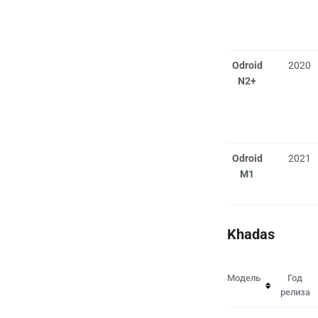
Odroid
2020
N2+
Odroid
2021
M1
Khadas
Модель
Год
релиза