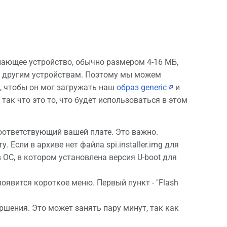
ающее устройство, обычно размером 4-16 МБ,
 к другим устройствам. Поэтому мы можем
, чтобы он мог загружать наш
образ generic
и
, так что это то, что будет использоваться в этом
соответствующий вашей плате. Это важно.
у. Если в архиве нет файла spi.installer.img для
 ОС, в котором установлена версия U-boot для
появится короткое меню. Первый пункт - "Flash
ершения. Это может занять пару минут, так как