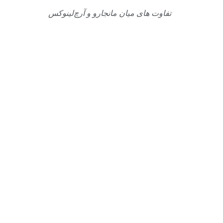
تفاوت های میان مانجارو و آرچ‌لینوکس