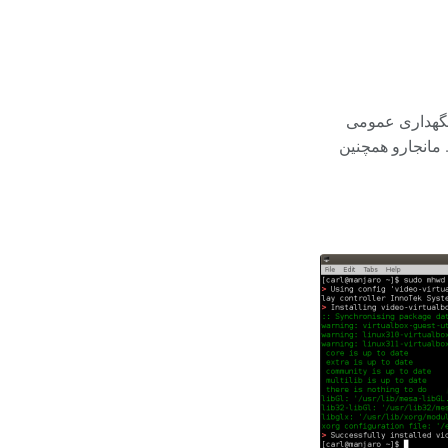
و نگهداری عمومی
 مانجارو همچنین