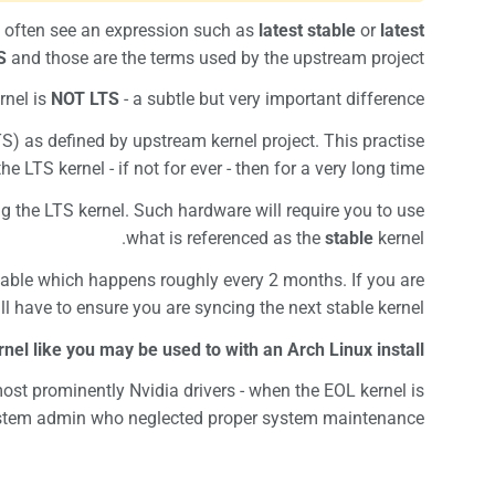
l often see an expression such as
latest stable
or
latest
S
and those are the terms used by the upstream project.
rnel is
NOT LTS
- a subtle but very important difference.
S) as defined by upstream kernel project. This practise
 LTS kernel - if not for ever - then for a very long time.
g the LTS kernel. Such hardware will require you to use
what is referenced as the
stable
kernel.
able which happens roughly every 2 months. If you are
ll have to ensure you are syncing the next stable kernel.
nel like you may be used to with an Arch Linux install
most prominently Nvidia drivers - when the EOL kernel is
 system admin who neglected proper system maintenance.