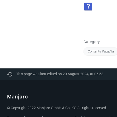
Category
Contents Page/fa
This page was last edited on 20 August 2024, at 06:53.
Manjaro
© Copyright 2022 Manjaro GmbH & Co. KG All rights reserved.