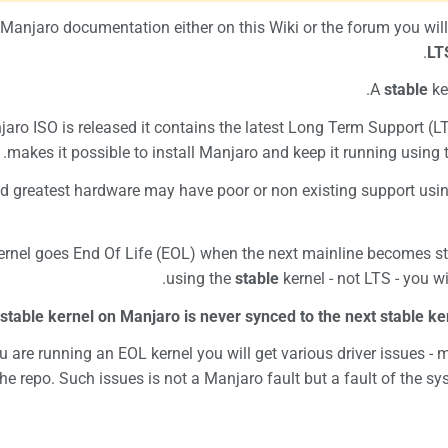
Manjaro documentation either on this Wiki or the forum you wil
LT
A
stable
ke
ro ISO is released it contains the latest Long Term Support (LT
makes it possible to install Manjaro and keep it running using the
nd greatest hardware may have poor or non existing support usin
ernel goes End Of Life (EOL) when the next mainline becomes st
using the
stable
kernel - not LTS - you wi
stable kernel on Manjaro is never synced to the next stable ker
u are running an EOL kernel you will get various driver issues - 
e repo. Such issues is not a Manjaro fault but a fault of the