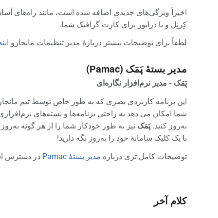
اخیراً ویژگی‌های جدیدی اضافه شده است، مانند راه‌های آسا
کِرنِل و یا درایور برای کارت گرافیک شما.
لطفاً برای توضیحات بیشتر دربارهٔ مدیر تنظیمات مانجارو
اینج
مدیر بستهٔ پَمَک (Pamac)
پَمَک - مدیر نرم‌افزار نگاره‌ای
این برنامه کاربردی بصری که به طور خاص توسط تیم مانجارو
شما امکان می دهد به راحتی برنامه‌ها و بسته‌های نرم‌افزا
به‌روز کنید.
پَمَک
نیز به طور خودکار شما را از هر گونه به‌رو
با یک کلیک سامانهٔ خود را به‌روز نگه دارید!
توضیحات کامل تری درباره
مدیر بستهٔ Pamac
در دسترس ا
کلام آخر