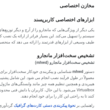
مخازن اختصاصی
ابزارهای اختصاصی کاربرپسند
یکی دیگر از ویژگی‌هایی که مانجارو را از آرچ و دیگر توزیع‌ه
سیستم را تسهیل می‌کند. این بسیار فراتر از ارائه یک نصب
طیف وسیعی از ابزارهای قدرتمند را ارائه می دهد که منحصرا
تشخیص سخت‌افزار مانجارو
تشخیص سخت‌افزار مانجارو (mhwd)
دستور
mhwd
شناسایی و پیکربندی خودکار سخت‌افزار برای 
معمولاً در طول فرآیند نصب انجام می شود. این شامل پشتیبا
هیبریدی و همچنین تنظیم همه چیز مانند وابستگی‌های ماژ
Virtualbox می‌شود. با این حال، کاربران با دانش فنی محدو
کنند تا به راحتی این کار را برای خود انجام دهند.
راهنمایی بر
نحوهٔ پیکربندی دستی کارت‌های گرافیک
گردآوری