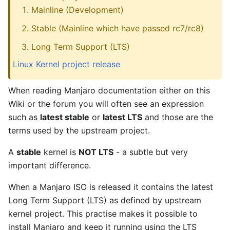
Mainline (Development)
Stable (Mainline which have passed rc7/rc8)
Long Term Support (LTS)
Linux Kernel project release
When reading Manjaro documentation either on this
Wiki or the forum you will often see an expression
such as
latest stable
or
latest LTS
and those are the
terms used by the upstream project.
A
stable
kernel is
NOT LTS
- a subtle but very
important difference.
When a Manjaro ISO is released it contains the latest
Long Term Support (LTS) as defined by upstream
kernel project. This practise makes it possible to
install Manjaro and keep it running using the LTS