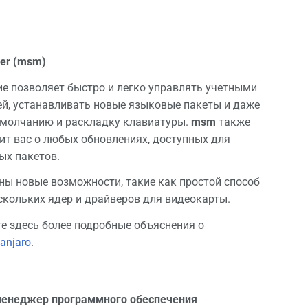
ger (msm)
е позволяет быстро и легко управлять учетными
й, устанавливать новые языковые пакеты и даже
умолчанию и раскладку клавиатуры.
msm
также
т вас о любых обновлениях, доступных для
ых пакетов.
ы новые возможности, такие как простой способ
скольких ядер и драйверов для видеокарты.
е здесь более подробные объяснения о
anjaro
.
менеджер программного обеспечения