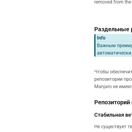
removed from the 
Раздельные 
Info
Важным преимущ
автоматически 
Чтобы обеспечит
репозитории про
Manjaro не имею
Репозиторий 
Стабильная ве
Не существует т