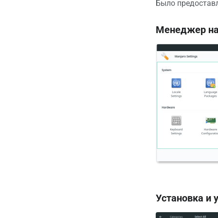
Было предостав
Менеджер на
Установка и 