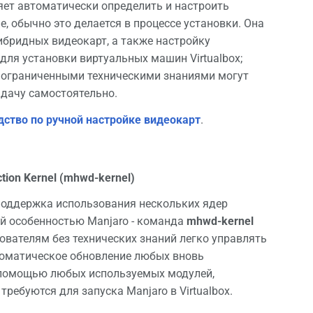
ет автоматически определить и настроить
е, обычно это делается в процессе установки. Она
бридных видеокарт, а также настройку
для установки виртуальных машин Virtualbox;
с ограниченными техническими знаниями могут
адачу самостоятельно.
дство по ручной настройке видеокарт
.
tion Kernel (mhwd-kernel)
поддержка использования нескольких ядер
й особенностью Manjaro - команда
mhwd-kernel
ователям без технических знаний легко управлять
томатическое обновление любых вновь
 помощью любых используемых модулей,
 требуются для запуска Manjaro в Virtualbox.