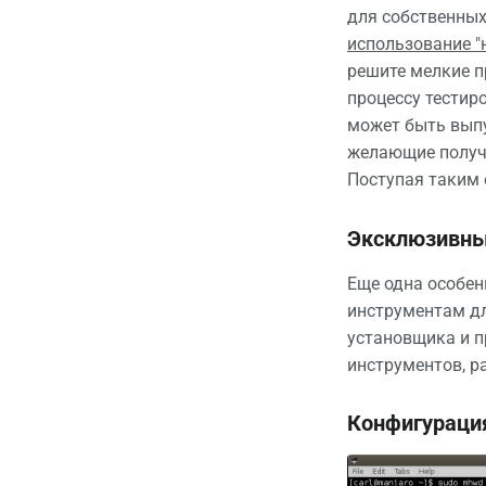
для собственных
использование "
решите мелкие п
процессу тестир
может быть выпу
желающие получи
Поступая таким 
Эксклюзивны
Еще одна особенн
инструментам дл
установщика и п
инструментов, р
Конфигураци