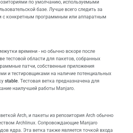
репозиториями по умолчанию, используемыми
ьзовательской базе. Лучше всего следить за
ем с конкретным программным или аппаратным
ежутки времени - но обычно вскоре после
тве тестовой области для пакетов, собранных
рограммные патчи, собственные приложения
ами и тестировщиками на наличие потенциальных
ку
stable
. Тестовая ветка предназначена для
жание наилучшей работы Manjaro.
веткой Arch, и пакеты из репозитория Arch обычно
еством Archlinux. Сопровождающие Manjaro
дов ядра. Эта ветка также является точкой входа