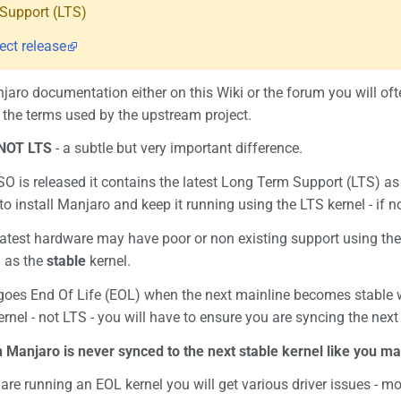
Support (LTS)
ect release
aro documentation either on this Wiki or the forum you will of
the terms used by the upstream project.
NOT LTS
- a subtle but very important difference.
 is released it contains the latest Long Term Support (LTS) as 
o install Manjaro and keep it running using the LTS kernel - if not
atest hardware may have poor or non existing support using the 
d as the
stable
kernel.
 goes End Of Life (EOL) when the next mainline becomes stable 
rnel - not LTS - you will have to ensure you are syncing the next 
n Manjaro is never synced to the next stable kernel like you ma
 are running an EOL kernel you will get various driver issues - m