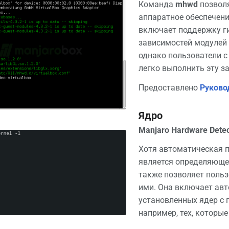
Команда
mhwd
позволя
аппаратное обеспечени
включает поддержку ги
зависимостей модулей 
однако пользователи 
легко выполнить эту з
Предоставлено
Руково
Ядро
Manjaro Hardware Detec
Хотя автоматическая 
является определяюще
также позволяет польз
ими. Она включает ав
установленных ядер с
например, тех, которые