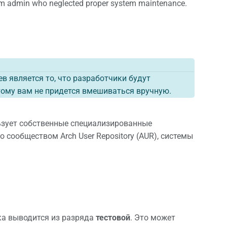
stem admin who neglected proper system maintenance.
 является то, что разработчики будут
тому вам не придется вмешиваться вручную.
ьзует собственные специализированные
сообществом Arch User Repository (AUR), системы
ка выводится из разряда
тестовой
. Это может