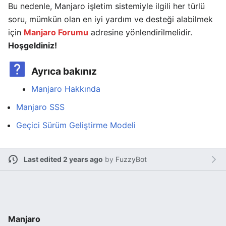
Bu nedenle, Manjaro işletim sistemiyle ilgili her türlü
soru, mümkün olan en iyi yardım ve desteği alabilmek
için
Manjaro Forumu
adresine yönlendirilmelidir.
Hoşgeldiniz!
Ayrıca bakınız
Manjaro Hakkında
Manjaro SSS
Geçici Sürüm Geliştirme Modeli
Last edited 2 years ago
by
FuzzyBot
Manjaro