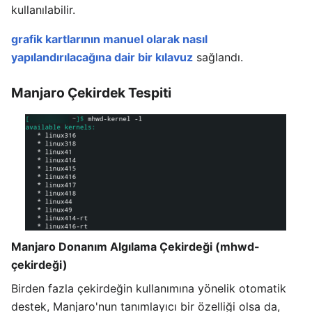
kullanılabilir.
grafik kartlarının manuel olarak nasıl
yapılandırılacağına dair bir kılavuz
sağlandı.
Manjaro Çekirdek Tespiti
Manjaro Donanım Algılama Çekirdeği (mhwd-
çekirdeği)
Birden fazla çekirdeğin kullanımına yönelik otomatik
destek, Manjaro'nun tanımlayıcı bir özelliği olsa da,