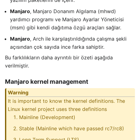
yazılım paketlerini de içerir.
Manjaro
, Manjaro Donanım Algılama (mhwd)
yardımcı programı ve Manjaro Ayarlar Yöneticisi
(msm) gibi kendi dağıtıma özgü araçları sağlar.
Manjaro
, Arch ile karşılaştırıldığında çalışma şekli
açısından çok sayıda ince farka sahiptir.
Bu farklılıkların daha ayrıntılı bir özeti aşağıda
verilmiştir.
Manjaro kernel management
Warning
It is important to know the kernel definitions. The
Linux kernel project uses three definitions
Mainline (Development)
Stable (Mainline which have passed rc7/rc8)
Long Term Support (LTS)