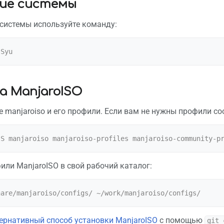
ие системы
системы используйте команду:
а ManjaroISO
 manjaroiso и его профили. Если вам не нужны профили соо
или ManjaroISO в свой рабочий каталог:
ернативный способ установки ManjaroISO
с помощью
git 