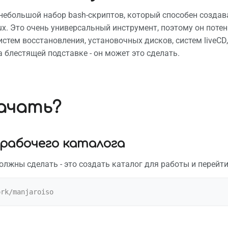
о небольшой набор bash-скриптов, который способен созда
nux. Это очень универсальный инструмент, поэтому он пот
систем восстановления, установочных дисков, систем liveCD,
а блестящей подставке - он может это сделать.
ачать?
 рабочего каталога
олжны сделать - это создать каталог для работы и перейти