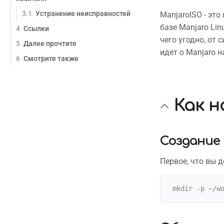
3.1
Устранение неисправностей
ManjaroISO - эт
базе Manjaro Li
4
Ссылки
чего угодно, от 
5
Далее прочтите
идет о Manjaro н
6
Смотрите также
Как н
Создание
Первое, что вы д