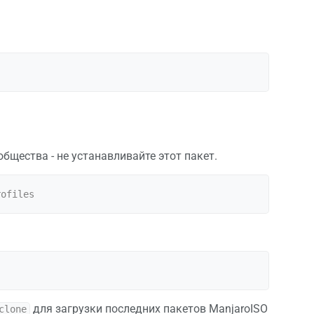
бщества - не устанавливайте этот пакет.
для загрузки последних пакетов ManjaroISO
clone