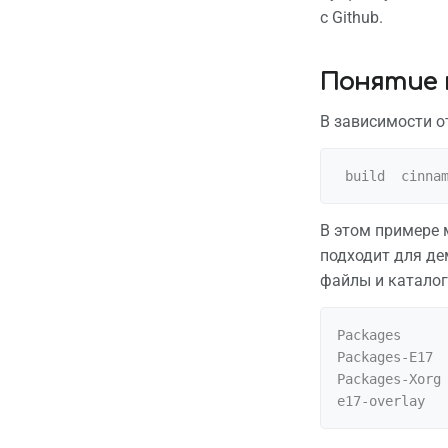
с Github.
Понятие 
В зависимости о
В этом примере
подходит для де
файлы и каталог
Packages      
Packages-E17  
Packages-Xorg 