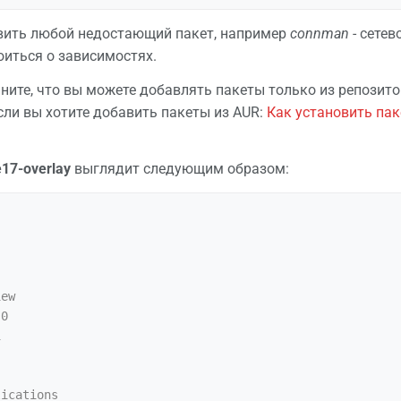
вить любой недостающий пакет, например
connman
- сетев
оиться о зависимостях.
ните, что вы можете добавлять пакеты только из репозито
если вы хотите добавить пакеты из AUR:
Как установить пак
e17-overlay
выглядит следующим образом:
ew

0



ications
