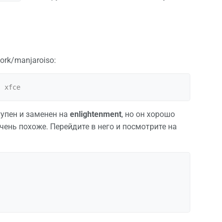
rk/manjaroiso:
тупен и заменен на
enlightenment
, но он хорошо
ень похоже. Перейдите в него и посмотрите на