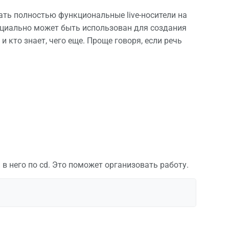
вать полностью функциональные live-носители на
енциально может быть использован для создания
 и кто знает, чего еще. Проще говоря, если речь
 в него по cd. Это поможет организовать работу.