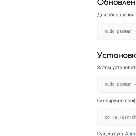
Обновлен
Для обновления 
Установк
Затем установите
Скопируйте проф
Существует
Альт