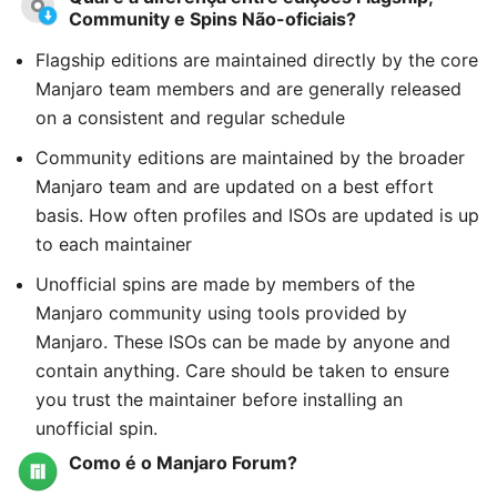
Community e Spins Não-oficiais?
Flagship editions are maintained directly by the core
Manjaro team members and are generally released
on a consistent and regular schedule
Community editions are maintained by the broader
Manjaro team and are updated on a best effort
basis. How often profiles and ISOs are updated is up
to each maintainer
Unofficial spins are made by members of the
Manjaro community using tools provided by
Manjaro. These ISOs can be made by anyone and
contain anything. Care should be taken to ensure
you trust the maintainer before installing an
unofficial spin.
Como é o Manjaro Forum?