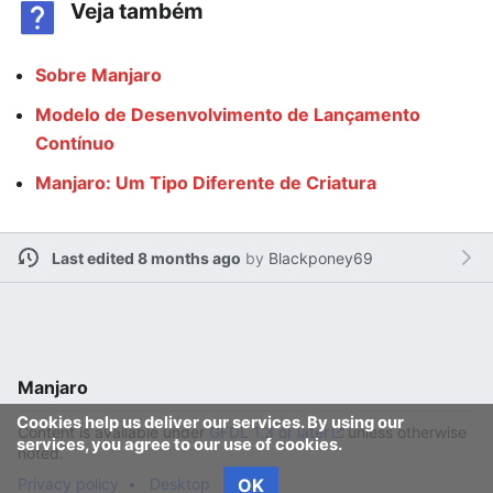
Veja também
Sobre Manjaro
Modelo de Desenvolvimento de Lançamento
Contínuo
Manjaro: Um Tipo Diferente de Criatura
Last edited 8 months ago
by
Blackponey69
Manjaro
Cookies help us deliver our services. By using our
Content is available under
GFDL 1.3 or later
unless otherwise
services, you agree to our use of cookies.
noted.
Privacy policy
Desktop
OK