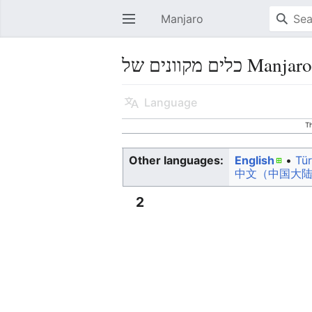
Manjaro
Open main menu
כלים מקוונים של Manjar
Language
T
Other languages:
English
• ‎
Tü
中文（中国大陆
2