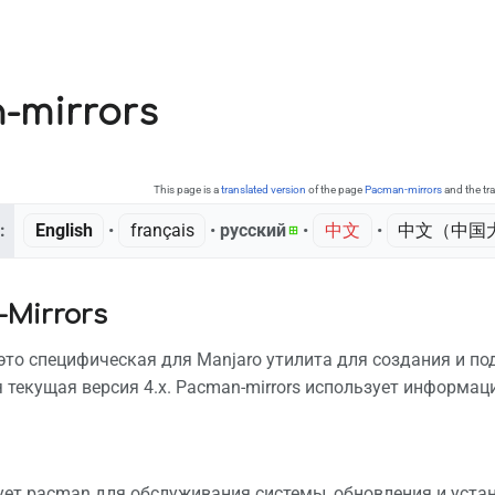
-mirrors
This page is a
translated version
of the page
Pacman-mirrors
and the tr
:
English
• ‎
français
• ‎
русский
• ‎
中文
• ‎
中文（中国大
Mirrors
 это специфическая для Manjaro утилита для создания и по
 текущая версия 4.x. Pacman-mirrors использует информац
ует pacman для обслуживания системы, обновления и уста