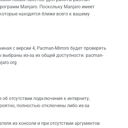
программ Manjaro. Поскольку Manjaro имеет
 которые находятся ближе всего к вашему
ная с версии 4, Pacman-Mirrors будет проверять
ы выбраны из-за их общей доступности. pacman-
jaro.org
 об отсутствии подключения к интернету,
ероятно, полностью отключены либо из-за
еля из консоли и при отсутствии аргументов