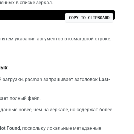
ленных в списке зеркал.
COPY TO CLIPBOARD
 путем указания аргументов в командной строке.
ных
й загрузки, pacman запрашивает заголовок
Last-
вает полный файл.
данные новее, чем на зеркале, но содержат более
Not Found
, поскольку локальные метаданные