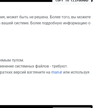
COPY TO CLIPBOARD
ния, может быть не решена. Более того, вы можете
 в вашей системе. Более подробную информацию о
аемым пулом.
енение системных файлов - требуют.
ратких версий взгляните на
man
или используя