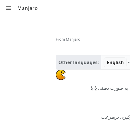
Manjaro
Toggle search
پَکمَن (Pacman)
From Manjaro
Other languages:
English
• 
ا به صورت دستی یا با