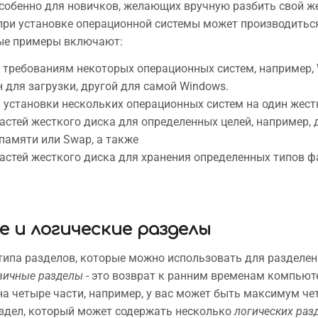
собенно для новичков, желающих вручную разбить свой жес
nt link
при установке операционной системы может производитьс
ые примеры включают:
formation
 требованиям некоторых операционных систем, например, 
н для загрузки, другой для самой Windows.
установки нескольких операционных систем на один жест
астей жесткого диска для определенных целей, например, 
памяти или Swap, а также
астей жесткого диска для хранения определенных типов фа
 и логические разделы
типа разделов, которые можно использовать для разделен
вичные разделы
- это возврат к ранним временам компьют
а четыре части, например, у вас может быть максимум че
здел, который может содержать несколько
логических раз