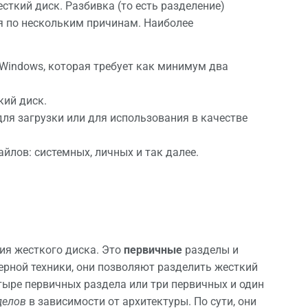
ткий диск. Разбивка (то есть разделение)
я по нескольким причинам. Наиболее
Windows, которая требует как минимум два
кий диск.
для загрузки или для использования в качестве
йлов: системных, личных и так далее.
ия жесткого диска. Это
первичные
разделы и
ерной техники, они позволяют разделить жесткий
тыре первичных раздела или три первичных и один
делов
в зависимости от архитектуры. По сути, они