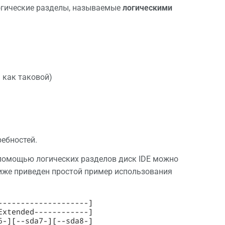
огические разделы, называемые
логическими
 как таковой)
ребностей.
 помощью логических разделов диск IDE можно
 Ниже приведен простой пример использования