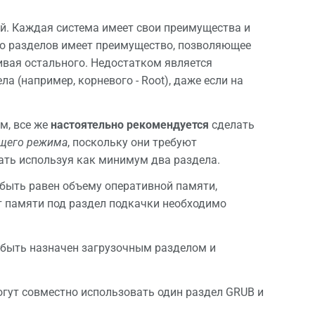
ий. Каждая система имеет свои преимущества и
го разделов имеет преимущество, позволяющее
ивая остального. Недостатком является
 (например, корневого - Root), даже если на
м, все же
настоятельно рекомендуется
сделать
щего режима
, поскольку они требуют
ать используя как минимум два раздела.
н быть равен объему оперативной памяти,
т памяти под раздел подкачки необходимо
т быть назначен загрузочным разделом и
огут совместно использовать один раздел GRUB и