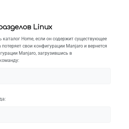
азделов Linux
ть каталог Home, если он содержит существующее
 потеряет свои конфигурации Manjaro и вернется
гурации Manjaro, загрузившись в
команду:
да: