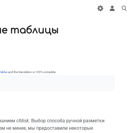
ие таблицы
Tables
and the translation is 100% complete.
званием
cfdisk
. Выбор способа ручной разметки
Тем не менее, мы предоставили некоторые