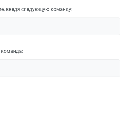
me, введя следующую команду:
 команда: