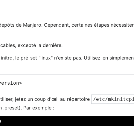
dépôts de Manjaro. Cependant, certaines étapes nécessitent 
cables, excepté la dernière.
 initrd, le pré-set "linux" n'existe pas. Utilisez-en simplem
tiliser, jetez un coup d'œil au répertoire
/etc/mkinitcp
n .preset). Par exemple :
9