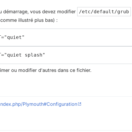
au démarrage, vous devez modifier
/etc/default/grub
comme illustré plus bas) :
rimer ou modifier d'autres dans ce fichier.
g/index.php/Plymouth#Configuration