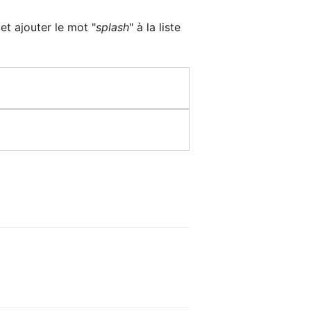
et ajouter le mot "
splash
" à la liste