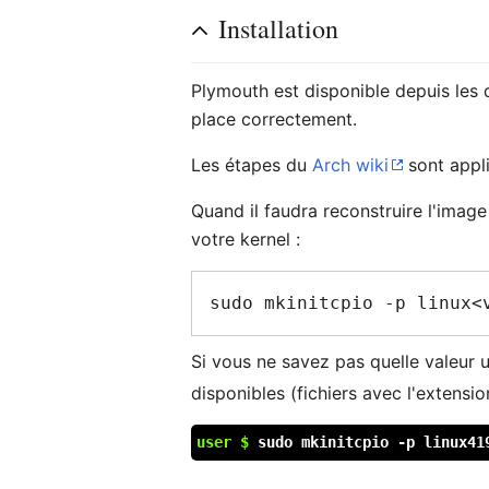
Installation
Plymouth est disponible depuis les 
place correctement.
Les étapes du
Arch wiki
sont appli
Quand il faudra reconstruire l'image
votre kernel :
Si vous ne savez pas quelle valeur u
disponibles (fichiers avec l'extensio
user $
sudo mkinitcpio -p linux41