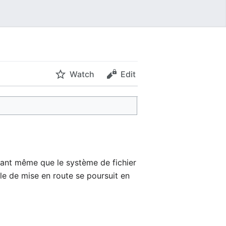
Watch
Edit
vant même que le système de fichier
cle de mise en route se poursuit en