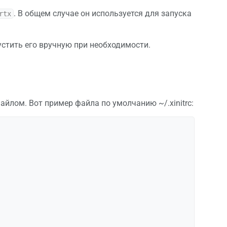
. В общем случае он используется для запуска
rtx
устить его вручную при необходимости.
йлом. Вот пример файла по умолчанию ~/.xinitrc: