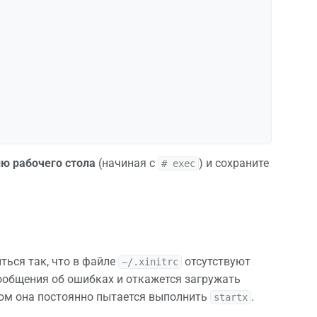
ю рабочего стола
(начиная с
) и сохраните
# exec
иться так, что в файле
отсутствуют
~/.xinitrc
сообщения об ошибках и откажется загружать
ором она постоянно пытается выполнить
.
startx