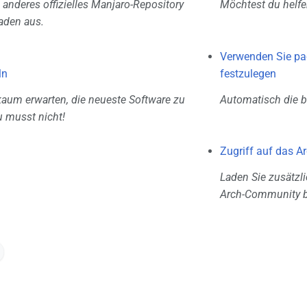
 anderes offizielles Manjaro-Repository
Möchtest du helfen
aden aus.
Verwenden Sie pa
ln
festzulegen
aum erwarten, die neueste Software zu
Automatisch die b
 musst nicht!
Zugriff auf das A
Laden Sie zusätzl
Arch-Community be