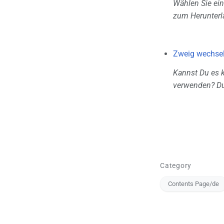
Wählen Sie ein
zum Herunterl
Zweig wechse
Kannst Du es k
verwenden? Du
Category
Contents Page/de