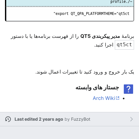
~/.profile
export QT_QPA_PLATFORMTHEME="qt5ct"
برنامهٔ
مدیر پیکربندی QT5
را از فهرست برنامه‌ها یا با دستور
اجرا کنید.
qt5ct
یک بار خروج و ورود کنید تا تغییرات اعمال شوند.
جستار های وابسته
Arch Wiki
Last edited 2 years ago
by
FuzzyBot