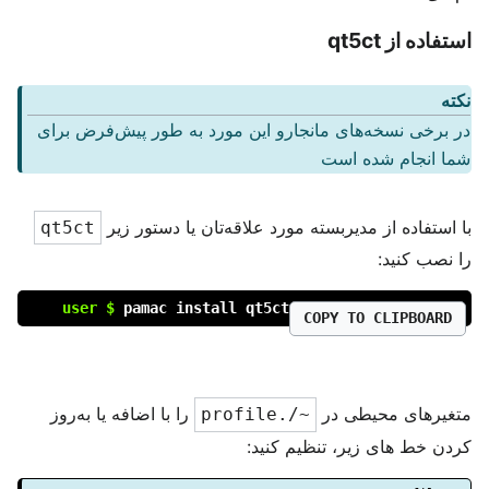
استفاده از qt5ct
نکته
در برخی نسخه‌های مانجارو این مورد به طور پیش‌فرض برای
شما انجام شده است
با استفاده از مدیربسته مورد علاقه‌تان یا دستور زیر
qt5ct
را نصب کنید:
user $
pamac install qt5ct
COPY TO CLIPBOARD
متغیر‌های محیطی در
را با اضافه یا به‌روز
~/.profile
کردن خط های زیر، تنظیم کنید: