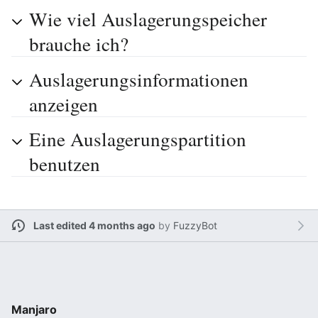
Wie viel Auslagerungspeicher
brauche ich?
Auslagerungsinformationen
anzeigen
Eine Auslagerungspartition
benutzen
Last edited 4 months ago
by
FuzzyBot
Manjaro