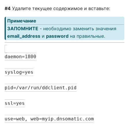
#4
Удалите текущее содержимое и вставьте:
Примечание
ЗАПОМНИТЕ
- необходимо заменить значения
email_address
и
password
на правильные.
daemon=1800
syslog=yes
pid=/var/run/ddclient.pid
ssl=yes
use=web, web=myip.dnsomatic.com