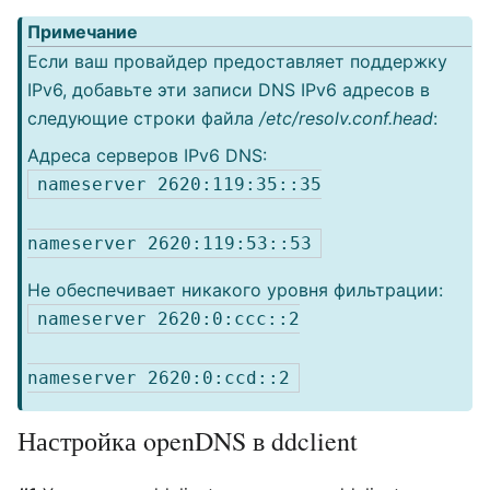
Примечание
Если ваш провайдер предоставляет поддержку
IPv6, добавьте эти записи DNS IPv6 адресов в
следующие строки файла
/etc/resolv.conf.head
:
Адреса серверов IPv6 DNS:
nameserver 2620:119:35::35
nameserver 2620:119:53::53
Не обеспечивает никакого уровня фильтрации:
nameserver 2620:0:ccc::2
nameserver 2620:0:ccd::2
Настройка openDNS в ddclient