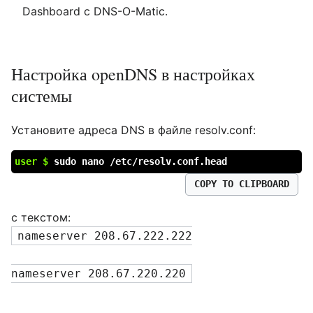
Dashboard с DNS-O-Matic.
Настройка openDNS в настройках
системы
Установите адреса DNS в файле resolv.conf:
user $
sudo nano /etc/resolv.conf.head
COPY TO CLIPBOARD
с текстом:
nameserver 208.67.222.222
nameserver 208.67.220.220