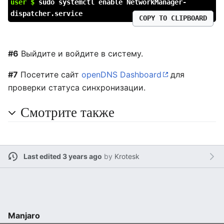
user $
sudo systemctl enable NetworkManager-
dispatcher.service
COPY TO CLIPBOARD
#6
Выйдите и войдите в систему.
#7
Посетите сайт
openDNS Dashboard
для
проверки статуса синхронизации.
Смотрите также
Last edited 3 years ago
by
Krotesk
Manjaro