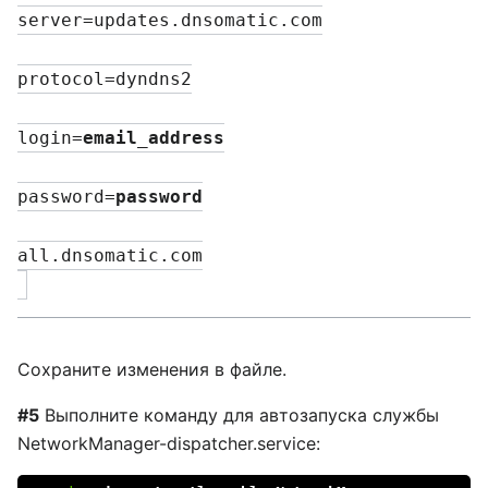
server=updates.dnsomatic.com
protocol=dyndns2
login=
email_address
password=
password
all.dnsomatic.com
Сохраните изменения в файле.
#5
Выполните команду для автозапуска службы
NetworkManager-dispatcher.service: