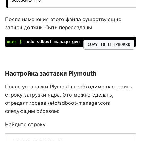
#CDISCARD="no"
После изменения этого файла существующие
записи должны быть пересозданы.
user $
sudo sdboot-manage gen
COPY TO CLIPBOARD
Настройка заставки Plymouth
После установки Plymouth необходимо настроить
строку загрузки ядра. Это можно сделать,
отредактировав
/etc/sdboot-manager.conf
следующим образом:
Найдите строку