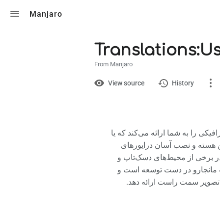
Toggle search
Manjaro
Translations:U
From Manjaro
Views
View
View source
History
Translations
Discussion
یکی را به شما ارائه می‌کند که یا
 هسته و نصب آسان درایورهای
What links here
ر برخی از محیط‌های دسک‌تاپ و
ت مانجارو در دست توسعه است و
Related changes
 تصویر سمت راست ارائه دهد
Printable version
Permanent link