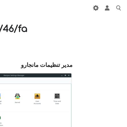
/46/fa
مدیر تنظیمات مانجارو