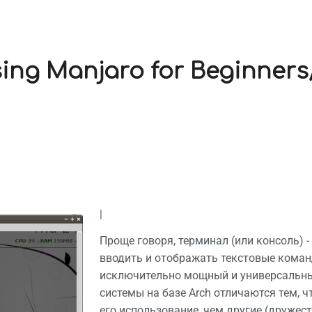
sing Manjaro for Beginners
|
Проще говоря, терминал (или консоль) 
вводить и отображать текстовые коман
исключительно мощный и универсальный
системы на базе Arch отличаются тем, 
его использование, чем другие (друже