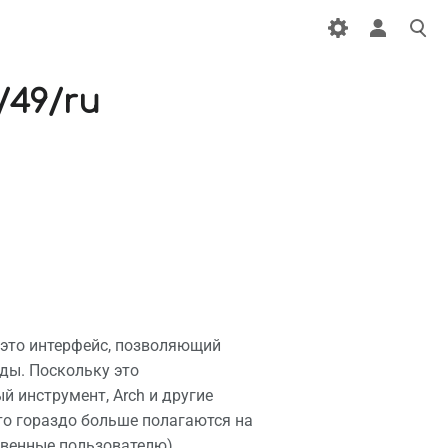
/49/ru
- это интерфейс, позволяющий
ды. Поскольку это
 инструмент, Arch и другие
что гораздо больше полагаются на
ственные пользователю)