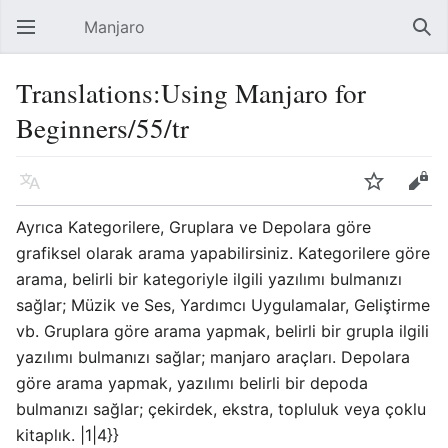
Manjaro
Open main menu
Sear
Translations:Using Manjaro for
Beginners/55/tr
Language
Watch
Edit
Ayrıca Kategorilere, Gruplara ve Depolara göre
grafiksel olarak arama yapabilirsiniz. Kategorilere göre
arama, belirli bir kategoriyle ilgili yazılımı bulmanızı
sağlar; Müzik ve Ses, Yardımcı Uygulamalar, Geliştirme
vb. Gruplara göre arama yapmak, belirli bir grupla ilgili
yazılımı bulmanızı sağlar; manjaro araçları. Depolara
göre arama yapmak, yazılımı belirli bir depoda
bulmanızı sağlar; çekirdek, ekstra, topluluk veya çoklu
kitaplık. |1|4}}